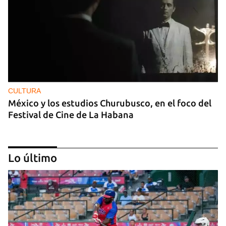
CULTURA
México y los estudios Churubusco, en el foco del
Festival de Cine de La Habana
Lo último