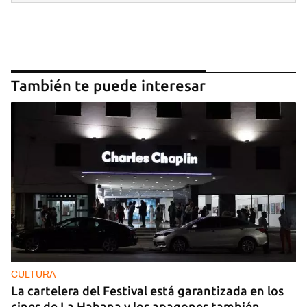
También te puede interesar
CULTURA
La cartelera del Festival está garantizada en los
cines de La Habana y los apagones también