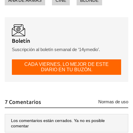
ANA DE ARMAS
CINE
BLONDE
INICIAR SESIÓN
CANCELAR
Boletín
Suscripción al boletín semanal de ‘14ymedio’.
CADA VIERNES, LO MEJOR DE ESTE
DIARIO EN TU BUZÓN.
7 Comentarios
Normas de uso
Los comentarios están cerrados. Ya no es posible
comentar