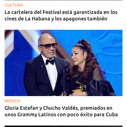
CULTURA
La cartelera del Festival está garantizada en los
cines de La Habana y los apagones también
MÚSICA
Gloria Estefan y Chucho Valdés, premiados en
unos Grammy Latinos con poco éxito para Cuba