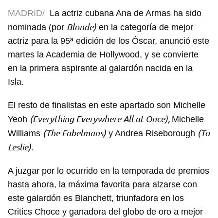
MADRID/
La actriz cubana Ana de Armas ha sido
Blonde)
nominada (por
en la categoría de mejor
actriz para la 95ª edición de los Óscar, anunció este
martes la Academia de Hollywood, y se convierte
en la primera aspirante al galardón nacida en la
Isla.
El resto de finalistas en este apartado son Michelle
(Everything Everywhere All at Once),
Yeoh
Michelle
(The Fabelmans)
(To
Williams
y Andrea Riseborough
Leslie).
A juzgar por lo ocurrido en la temporada de premios
hasta ahora, la máxima favorita para alzarse con
este galardón es Blanchett, triunfadora en los
Critics Choce y ganadora del globo de oro a mejor