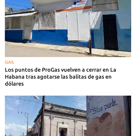
MÚSICA
Un público enamorado de Celia Cruz desafía la
censura en un homenaje en La Habana
GAS
Los puntos de ProGas vuelven a cerrar en La
Habana tras agotarse las balitas de gas en
dólares