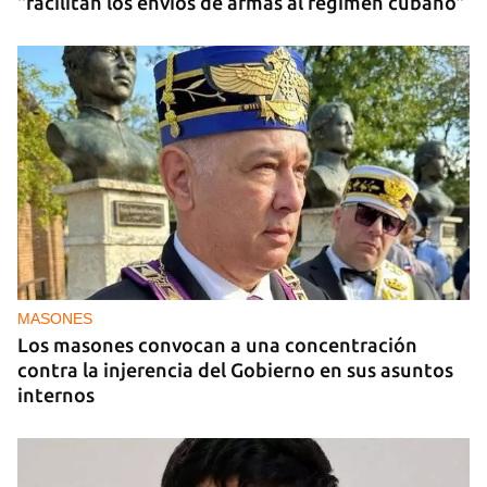
"facilitan los envíos de armas al régimen cubano"
MASONES
Los masones convocan a una concentración
contra la injerencia del Gobierno en sus asuntos
internos