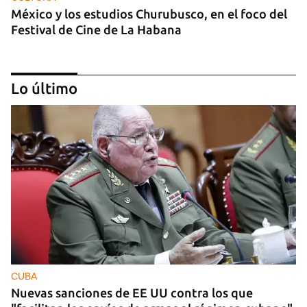
México y los estudios Churubusco, en el foco del
Festival de Cine de La Habana
Lo último
MÚSICA
Un público enamorado de Celia Cruz desafía la
censura en un homenaje en La Habana
CUBA
Nuevas sanciones de EE UU contra los que