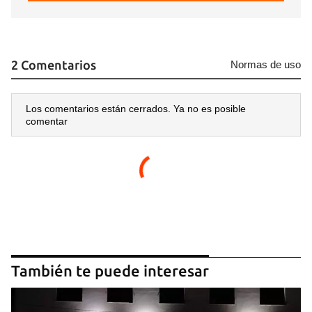
Guardar como favorito
Para poder guardar como favorito, primero has de
iniciar sesión con tu cuenta de 14ymedio.
2 Comentarios
Normas de uso
INICIAR SESIÓN
CANCELAR
Los comentarios están cerrados. Ya no es posible
comentar
También te puede interesar