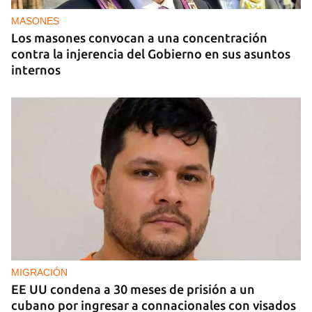
censura en un homenaje en La Habana
MASONES
Los masones convocan a una concentración
contra la injerencia del Gobierno en sus asuntos
internos
MIGRACIÓN
EE UU condena a 30 meses de prisión a un
cubano por ingresar a connacionales con visados