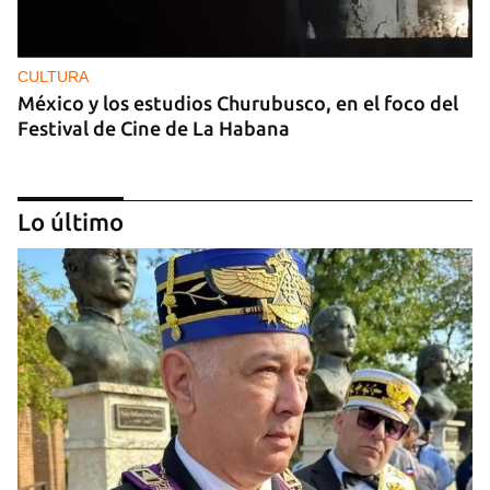
CULTURA
México y los estudios Churubusco, en el foco del
Festival de Cine de La Habana
Lo último
MÚSICA
Un público enamorado de Celia Cruz desafía la