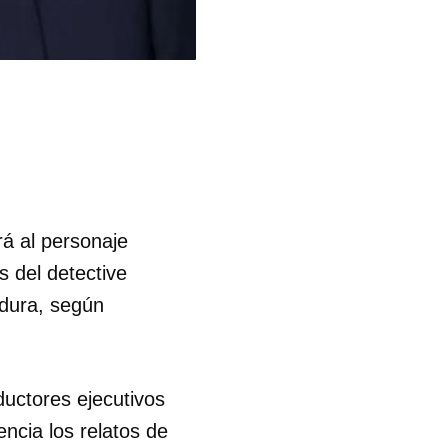
á al personaje
s del detective
adura, según
uctores ejecutivos
ncia los relatos de