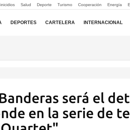
nicidios
Salud
Deporte
Turismo
Cooperación
Energía
A
DEPORTES
CARTELERA
INTERNACIONAL
Banderas será el det
nde en la serie de te
 Quartet"