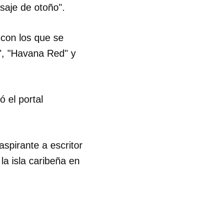
saje de otoño".
 con los que se
", "Havana Red" y
ó el portal
spirante a escritor
a isla caribeña en
 tu