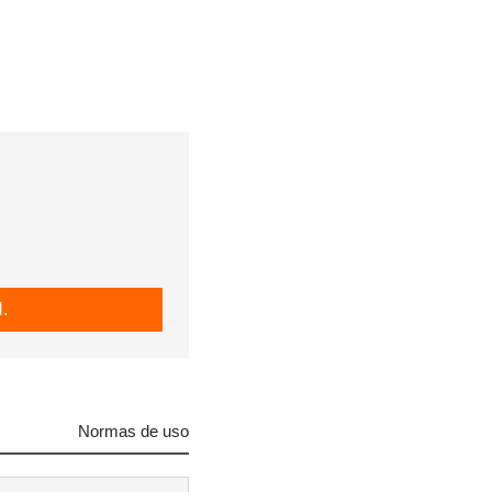
R
.
Normas de uso