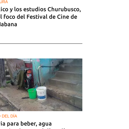
URA
ico y los estudios Churubusco,
l foco del Festival de Cine de
Habana
 DEL DÍA
ia para beber, agua