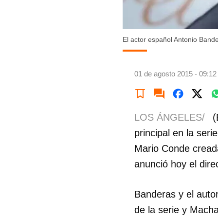
El actor español Antonio Bande
01 de agosto 2015 - 09:12
LOS ÁNGELES/
(
principal en la ser
Mario Conde creada
anunció hoy el direc
Banderas y el auto
de la serie y Mach