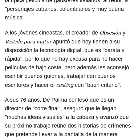
la típica película de gánsteres italianos, al reunir a
"personajes cubanos, colombianos y muy buena
música".
Obsesión
A los jóvenes cineastas, el creador de
y
Vestida para matar
apuntó que hoy tienen a su
disposición la tecnología digital, que es "barata y
rápida", por lo que no hay excusa para no hacer
películas de bajo coste, pero además les aconsejó
escribir buenos guiones, trabajar con buenos
casting
escritores y hacer el
con "buen criterio".
A sus 76 años, De Palma confesó que es un
director de "corte final", aseguró que le llegan
"muchas ideas visuales" a la cabeza y avanzó que
su próximo trabajo reúne dos historias de crímenes
que pretende llevar a la pantalla de la manera