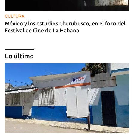
CULTURA
México y los estudios Churubusco, en el foco del
Festival de Cine de La Habana
Lo último
MÚSICA
Un público enamorado de Celia Cruz desafía la
censura en un homenaje en La Habana