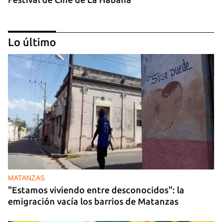
Lo último
MÚSICA
Un público enamorado de Celia Cruz desafía la
censura en un homenaje en La Habana
MATANZAS
"Estamos viviendo entre desconocidos": la
emigración vacía los barrios de Matanzas