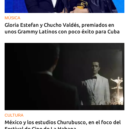
MÚSICA
Gloria Estefan y Chucho Valdés, premiados en
unos Grammy Latinos con poco éxito para Cuba
CULTURA
México y los estudios Churubusco, en el foco del
Festival de Cine de La Habana