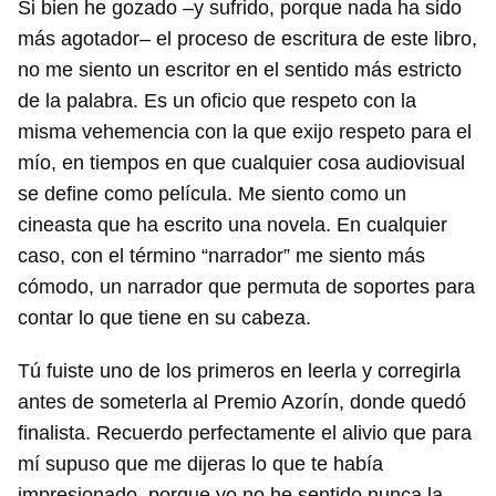
Si bien he gozado –y sufrido, porque nada ha sido
más agotador– el proceso de escritura de este libro,
no me siento un escritor en el sentido más estricto
de la palabra. Es un oficio que respeto con la
misma vehemencia con la que exijo respeto para el
mío, en tiempos en que cualquier cosa audiovisual
se define como película. Me siento como un
cineasta que ha escrito una novela. En cualquier
caso, con el término “narrador” me siento más
cómodo, un narrador que permuta de soportes para
contar lo que tiene en su cabeza.
Tú fuiste uno de los primeros en leerla y corregirla
antes de someterla al Premio Azorín, donde quedó
finalista. Recuerdo perfectamente el alivio que para
mí supuso que me dijeras lo que te había
impresionado, porque yo no he sentido nunca la