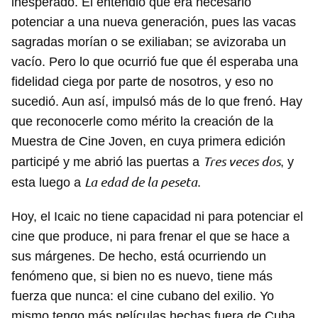
inesperado. Él entendió que era necesario
potenciar a una nueva generación, pues las vacas
sagradas morían o se exiliaban; se avizoraba un
vacío. Pero lo que ocurrió fue que él esperaba una
fidelidad ciega por parte de nosotros, y eso no
sucedió. Aun así, impulsó más de lo que frenó. Hay
que reconocerle como mérito la creación de la
Muestra de Cine Joven, en cuya primera edición
Tres veces dos
participé y me abrió las puertas a
, y
La edad de la peseta
esta luego a
.
Hoy, el Icaic no tiene capacidad ni para potenciar el
cine que produce, ni para frenar el que se hace a
sus márgenes. De hecho, está ocurriendo un
fenómeno que, si bien no es nuevo, tiene más
fuerza que nunca: el cine cubano del exilio. Yo
mismo tengo más películas hechas fuera de Cuba