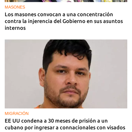
censura en un homenaje en La Habana
MASONES
Los masones convocan a una concentración
contra la injerencia del Gobierno en sus asuntos
internos
MIGRACIÓN
EE UU condena a 30 meses de prisión a un
cubano por ingresar a connacionales con visados