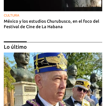
CULTURA
México y los estudios Churubusco, en el foco del
Festival de Cine de La Habana
Lo último
MÚSICA
Un público enamorado de Celia Cruz desafía la