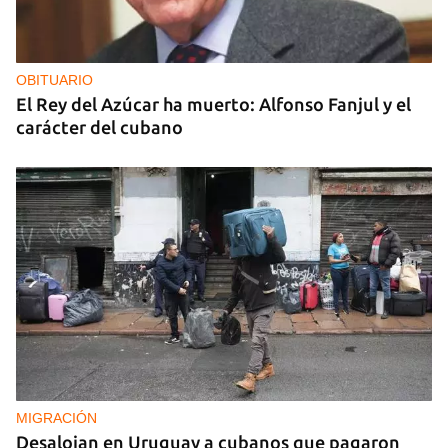
OBITUARIO
El Rey del Azúcar ha muerto: Alfonso Fanjul y el
carácter del cubano
MIGRACIÓN
Desalojan en Uruguay a cubanos que pagaron