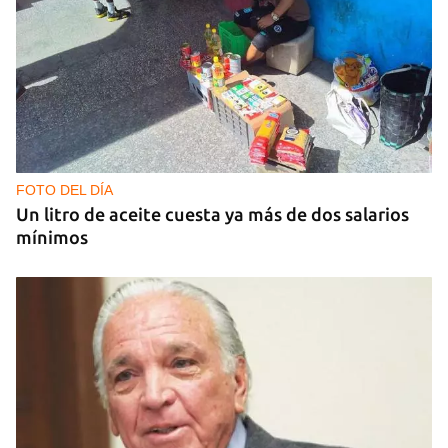
MÚSICA
Un público enamorado de Celia Cruz desafía la
censura en un homenaje en La Habana
FOTO DEL DÍA
Un litro de aceite cuesta ya más de dos salarios
mínimos