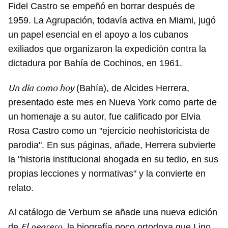
Fidel Castro se empeñó en borrar después de
1959. La Agrupación, todavía activa en Miami, jugó
un papel esencial en el apoyo a los cubanos
exiliados que organizaron la expedición contra la
dictadura por Bahía de Cochinos, en 1961.
Un día como hoy
(Bahía), de Alcides Herrera,
presentado este mes en Nueva York como parte de
un homenaje a su autor, fue calificado por Elvia
Rosa Castro como un "ejercicio neohistoricista de
parodia". En sus páginas, añade, Herrera subvierte
la "historia institucional ahogada en su tedio, en sus
propias lecciones y normativas" y la convierte en
relato.
Al catálogo de Verbum se añade una nueva edición
El negrero
de
, la biografía poco ortodoxa que Lino