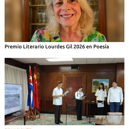
MÚSICA
Un público enamorado de Celia Cruz desafía la
censura en un homenaje en La Habana
Premio Literario Lourdes Gil 2026 en Poesía