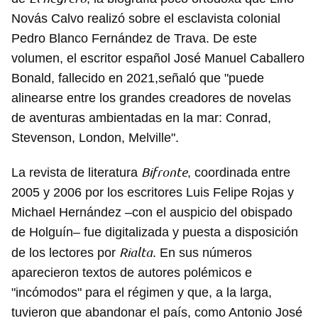
Novás Calvo realizó sobre el esclavista colonial
Pedro Blanco Fernández de Trava. De este
volumen, el escritor español José Manuel Caballero
Bonald, fallecido en 2021,señaló que "puede
alinearse entre los grandes creadores de novelas
de aventuras ambientadas en la mar: Conrad,
Stevenson, London, Melville".
Bifronte
La revista de literatura
, coordinada entre
2005 y 2006 por los escritores Luis Felipe Rojas y
Michael Hernández –con el auspicio del obispado
de Holguín– fue digitalizada y puesta a disposición
Rialta
de los lectores por
. En sus números
aparecieron textos de autores polémicos e
"incómodos" para el régimen y que, a la larga,
tuvieron que abandonar el país, como Antonio José