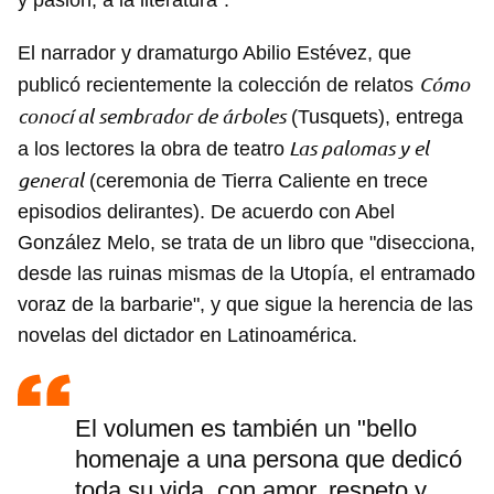
y pasión, a la literatura".
El narrador y dramaturgo Abilio Estévez, que
Cómo
publicó recientemente la colección de relatos
conocí al sembrador de árboles
(Tusquets), entrega
Las palomas y el
a los lectores la obra de teatro
general
(ceremonia de Tierra Caliente en trece
episodios delirantes). De acuerdo con Abel
González Melo, se trata de un libro que "disecciona,
desde las ruinas mismas de la Utopía, el entramado
voraz de la barbarie", y que sigue la herencia de las
novelas del dictador en Latinoamérica.
El volumen es también un "bello
homenaje a una persona que dedicó
toda su vida, con amor, respeto y