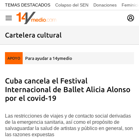
common.go-to-content
TEMAS DESTACADOS
Colapso del SEN
Donaciones
Feminici
Navegación
Cartelera cultural
Para ayudar a 14ymedio
APOYO
Cuba cancela el Festival
Internacional de Ballet Alicia Alonso
por el covid-19
Las restricciones de viajes y de contacto social derivadas
de la emergencia sanitaria, así como el propósito de
salvaguardar la salud de artistas y público en general, son
las razones expuestas