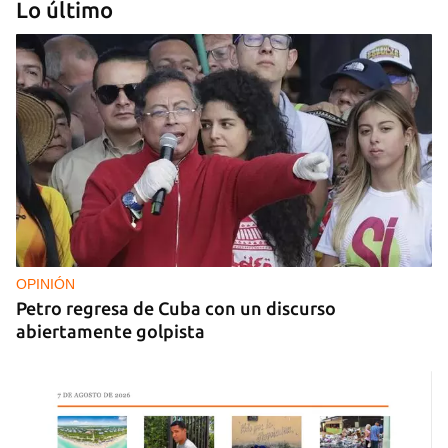
Lo último
MÚSICA
Un público enamorado de Celia Cruz desafía la
censura en un homenaje en La Habana
OPINIÓN
Petro regresa de Cuba con un discurso
abiertamente golpista