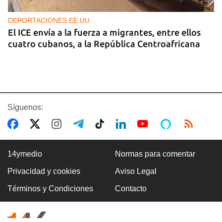
DEPORTACIONES EE UU
El ICE envía a la fuerza a migrantes, entre ellos
cuatro cubanos, a la República Centroafricana
Síguenos:
14ymedio
Normas para comentar
Privacidad y cookies
Aviso Legal
GUERRA
Términos y Condiciones
Contacto
Ucrania ataca otro centro logístico del Amazon
ruso, esta vez en los Urales