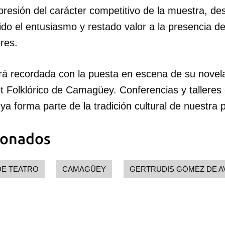
presión del carácter competitivo de la muestra, de
ido el entusiasmo y restado valor a la presencia de
res.
rá recordada con la puesta en escena de su novel
let Folklórico de Camagüey. Conferencias y talleres
ya forma parte de la tradición cultural de nuestra p
ionados
DE TEATRO
CAMAGÜEY
GERTRUDIS GÓMEZ DE A