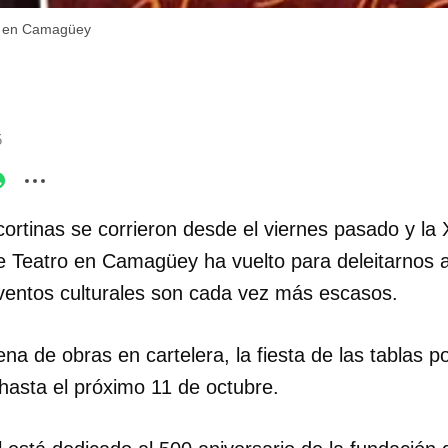
ro en Camagüey
5
cortinas se corrieron desde el viernes pasado y la 
de Teatro en Camagüey ha vuelto para deleitarnos 
ventos culturales son cada vez más escasos.
ena de obras en cartelera, la fiesta de las tablas p
l hasta el próximo 11 de octubre.