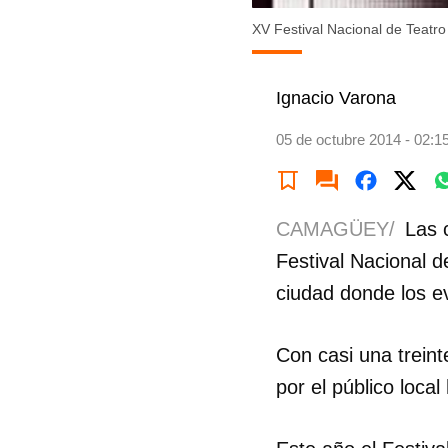
XV Festival Nacional de Teat
Ignacio Varona
05 de octubre 2014 - 02:1
CAMAGÜEY/
Las 
Festival Nacional 
ciudad donde los e
Con casi una treint
por el público loca