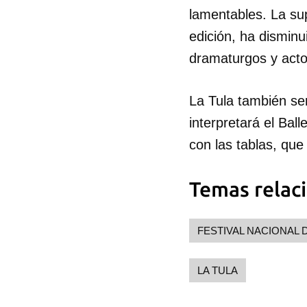
lamentables. La su
edición, ha disminu
dramaturgos y acto
La Tula también se
interpretará el Bal
con las tablas, que 
Temas relac
FESTIVAL NACIONAL 
LA TULA