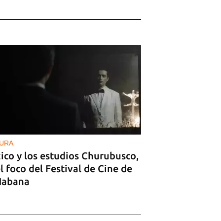
URA
ico y los estudios Churubusco,
l foco del Festival de Cine de
Habana