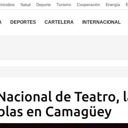
nicidios
Salud
Deporte
Turismo
Cooperación
Energía
A
DEPORTES
CARTELERA
INTERNACIONAL
Nacional de Teatro, l
ablas en Camagüey