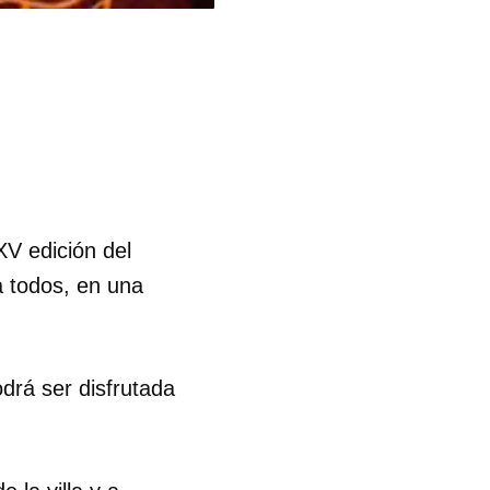
XV edición del
a todos, en una
odrá ser disfrutada