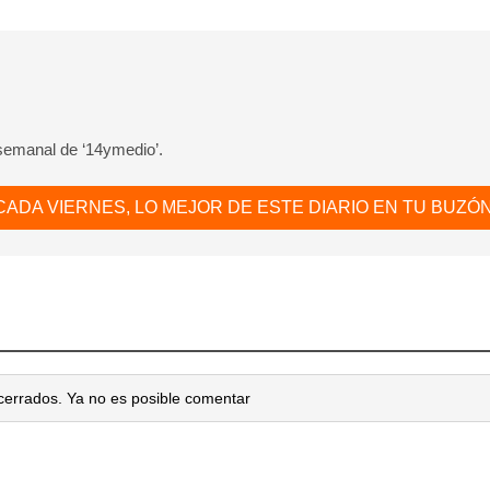
 semanal de ‘14ymedio’.
CADA VIERNES, LO MEJOR DE ESTE DIARIO EN TU BUZÓN
cerrados. Ya no es posible comentar