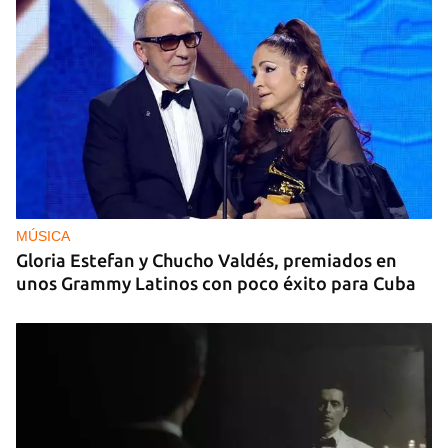
MÚSICA
Gloria Estefan y Chucho Valdés, premiados en
unos Grammy Latinos con poco éxito para Cuba
Guardar como favorito
Para poder guardar como favorito, primero has de
iniciar sesión con tu cuenta de 14ymedio.
INICIAR SESIÓN
CANCELAR