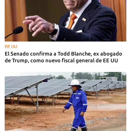
MÚSICA
Un público enamorado de Celia Cruz desafía la
censura en un homenaje en La Habana
EE UU
El Senado confirma a Todd Blanche, ex abogado
de Trump, como nuevo fiscal general de EE UU