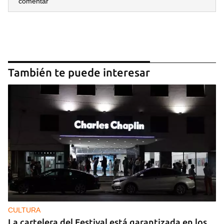
comentar
También te puede interesar
CULTURA
La cartelera del Festival está garantizada en los