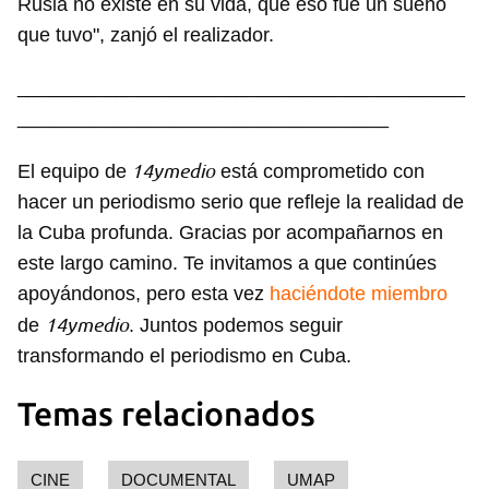
Rusia no existe en su vida, que eso fue un sueño
que tuvo", zanjó el realizador.
_________________________________________
__________________________________
14ymedio
El equipo de
está comprometido con
hacer un periodismo serio que refleje la realidad de
la Cuba profunda. Gracias por acompañarnos en
este largo camino. Te invitamos a que continúes
apoyándonos, pero esta vez
haciéndote miembro
14ymedio
de
. Juntos podemos seguir
transformando el periodismo en Cuba.
Temas relacionados
CINE
DOCUMENTAL
UMAP