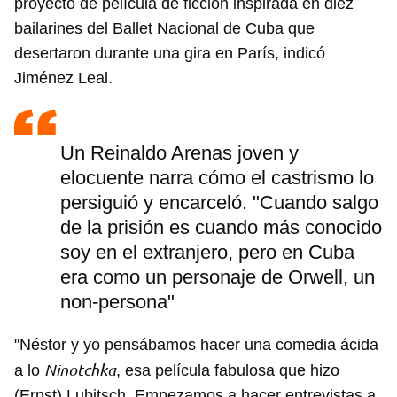
proyecto de película de ficción inspirada en diez
bailarines del Ballet Nacional de Cuba que
desertaron durante una gira en París, indicó
Jiménez Leal.
Un Reinaldo Arenas joven y
elocuente narra cómo el castrismo lo
persiguió y encarceló. "Cuando salgo
de la prisión es cuando más conocido
soy en el extranjero, pero en Cuba
era como un personaje de Orwell, un
non-persona"
"Néstor y yo pensábamos hacer una comedia ácida
Ninotchka
a lo
, esa película fabulosa que hizo
Guardar como favorito
(Ernst) Lubitsch. Empezamos a hacer entrevistas a