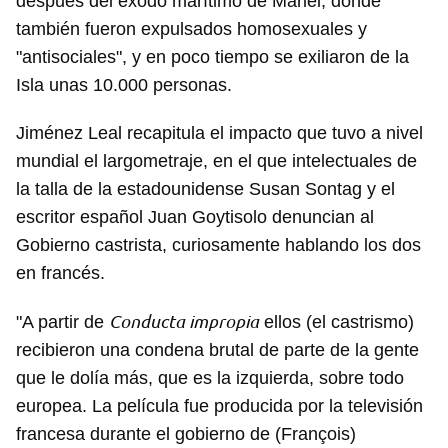
después del éxodo marítimo de Mariel, donde
también fueron expulsados homosexuales y
"antisociales", y en poco tiempo se exiliaron de la
Isla unas 10.000 personas.
Jiménez Leal recapitula el impacto que tuvo a nivel
mundial el largometraje, en el que intelectuales de
la talla de la estadounidense Susan Sontag y el
escritor español Juan Goytisolo denuncian al
Gobierno castrista, curiosamente hablando los dos
en francés.
Conducta impropia
"A partir de
ellos (el castrismo)
recibieron una condena brutal de parte de la gente
que le dolía más, que es la izquierda, sobre todo
europea. La película fue producida por la televisión
francesa durante el gobierno de (François)