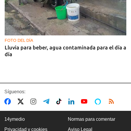
FOTO DEL DÍA
Lluvia para beber, agua contaminada para el día a
día
Síguenos:
14ymedio
Normas para comentar
Privacidad y cookies
Aviso Legal