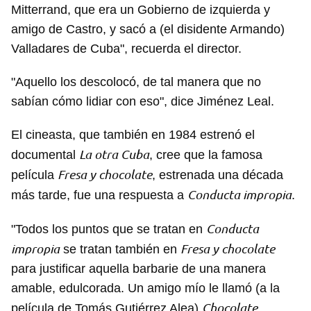
Mitterrand, que era un Gobierno de izquierda y
amigo de Castro, y sacó a (el disidente Armando)
Valladares de Cuba", recuerda el director.
"Aquello los descolocó, de tal manera que no
sabían cómo lidiar con eso", dice Jiménez Leal.
El cineasta, que también en 1984 estrenó el
La otra Cuba
documental
, cree que la famosa
Fresa y chocolate
película
, estrenada una década
Conducta impropia
más tarde, fue una respuesta a
.
Conducta
"Todos los puntos que se tratan en
impropia
Fresa y chocolate
se tratan también en
para justificar aquella barbarie de una manera
amable, edulcorada. Un amigo mío le llamó (a la
Chocolate
película de Tomás Gutiérrez Alea)