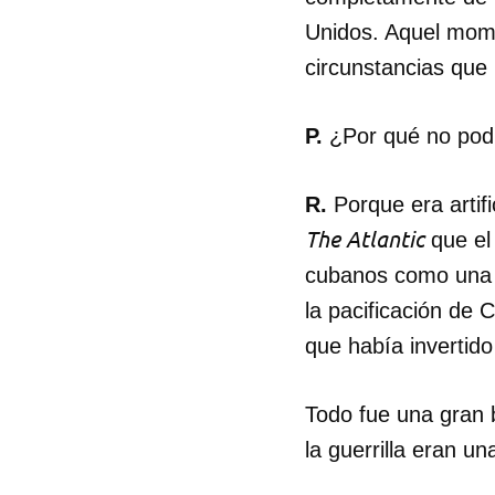
Unidos. Aquel mom
circunstancias que
P.
¿Por qué no pod
R.
Porque era artif
The Atlantic
que el 
cubanos como una i
la pacificación de 
que había invertido
Todo fue una gran 
Guar
la guerrilla eran 
Para
cuen