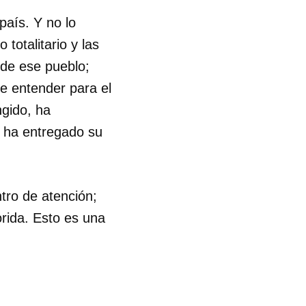
país. Y no lo
totalitario y las
 de ese pueblo;
de entender para el
ngido, ha
e ha entregado su
tro de atención;
rida. Esto es una