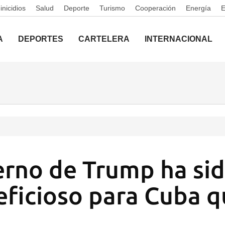
nicidios
Salud
Deporte
Turismo
Cooperación
Energía
A
DEPORTES
CARTELERA
INTERNACIONAL
erno de Trump ha si
ficioso para Cuba q