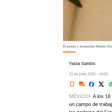
El poeta y ensayista Néstor Día
Yaiza Santos
21 de junio 2020 - 10:03
MÉXICO/
A los 18
un campo de trabaj