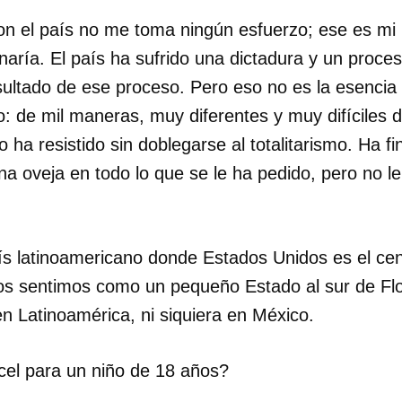
on el país no me toma ningún esfuerzo; ese es mi 
aría. El país ha sufrido una dictadura y un proceso 
sultado de ese proceso. Pero eso no es la esencia
o: de mil maneras, muy diferentes y muy difíciles 
o ha resistido sin doblegarse al totalitarismo. Ha fi
na oveja en todo lo que se le ha pedido, pero no l
aís latinoamericano donde Estados Unidos es el cen
os sentimos como un pequeño Estado al sur de Flo
n Latinoamérica, ni siquiera en México.
el para un niño de 18 años?