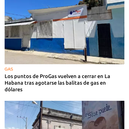
MÚSICA
Un público enamorado de Celia Cruz desafía la
censura en un homenaje en La Habana
GAS
Los puntos de ProGas vuelven a cerrar en La
Habana tras agotarse las balitas de gas en
dólares