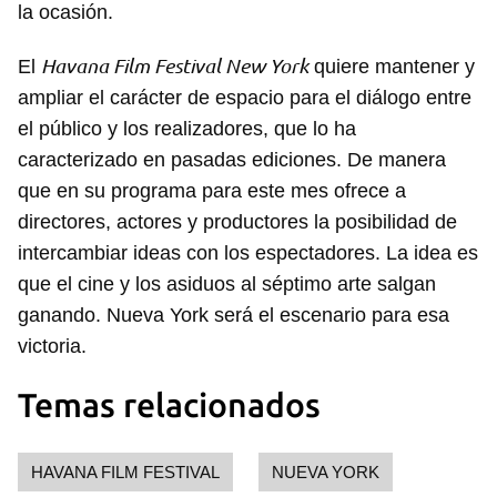
la ocasión.
Havana Film Festival New York
El
quiere mantener y
ampliar el carácter de espacio para el diálogo entre
el público y los realizadores, que lo ha
caracterizado en pasadas ediciones. De manera
que en su programa para este mes ofrece a
directores, actores y productores la posibilidad de
intercambiar ideas con los espectadores. La idea es
que el cine y los asiduos al séptimo arte salgan
ganando. Nueva York será el escenario para esa
victoria.
Temas relacionados
Guardar como favorito
HAVANA FILM FESTIVAL
NUEVA YORK
Para poder guardar como favorito, primero has de