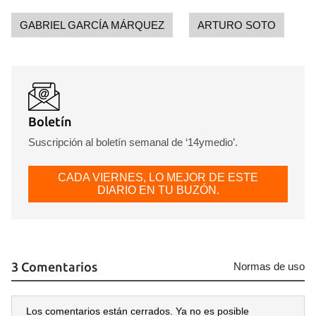
iniciar sesión con tu cuenta de 14ymedio.
GABRIEL GARCÍA MÁRQUEZ
ARTURO SOTO
INICIAR SESIÓN
CANCELAR
Boletín
Suscripción al boletín semanal de ‘14ymedio’.
CADA VIERNES, LO MEJOR DE ESTE
DIARIO EN TU BUZÓN.
3 Comentarios
Normas de uso
Los comentarios están cerrados. Ya no es posible