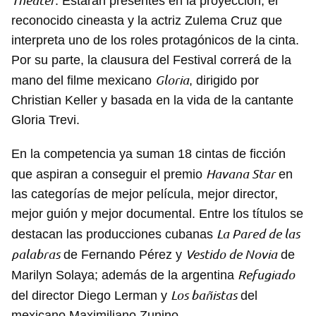
Theater
. Estarán presentes en la proyección, el
reconocido cineasta y la actriz Zulema Cruz que
interpreta uno de los roles protagónicos de la cinta.
Por su parte, la clausura del Festival correrá de la
Gloria
mano del filme mexicano
, dirigido por
Christian Keller y basada en la vida de la cantante
Gloria Trevi.
En la competencia ya suman 18 cintas de ficción
Havana Star
que aspiran a conseguir el premio
en
las categorías de mejor película, mejor director,
mejor guión y mejor documental. Entre los títulos se
La Pared de las
destacan las producciones cubanas
palabras
Vestido de Novia
de Fernando Pérez y
de
Refugiado
Marilyn Solaya; además de la argentina
Los bañistas
del director Diego Lerman y
del
mexicano Maximiliano Zunino.