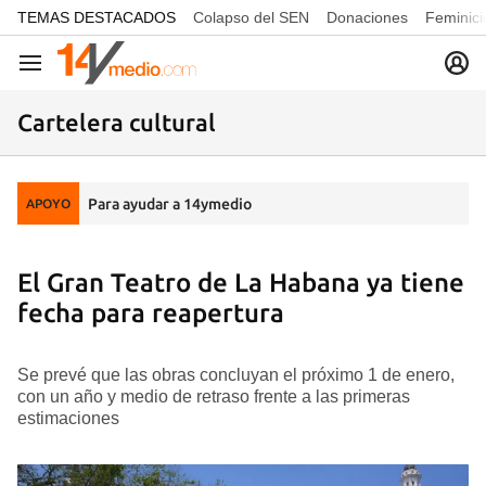
common.go-to-content
TEMAS DESTACADOS
Colapso del SEN
Donaciones
Feminici
Navegación
Cartelera cultural
Para ayudar a 14ymedio
APOYO
El Gran Teatro de La Habana ya tiene
fecha para reapertura
Se prevé que las obras concluyan el próximo 1 de enero,
con un año y medio de retraso frente a las primeras
estimaciones