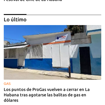
Lo último
MÚSICA
Un público enamorado de Celia Cruz desafía la
censura en un homenaje en La Habana
GAS
Los puntos de ProGas vuelven a cerrar en La
Habana tras agotarse las balitas de gas en
dólares