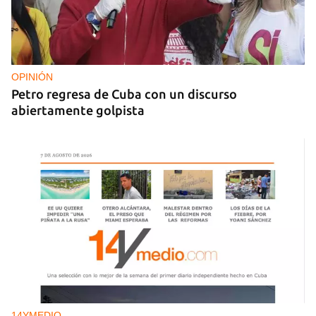
MÚSICA
Un público enamorado de Celia Cruz desafía la
censura en un homenaje en La Habana
OPINIÓN
Petro regresa de Cuba con un discurso
abiertamente golpista
14YMEDIO