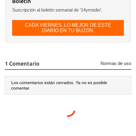
Boletín
Suscripción al boletín semanal de ‘14ymedio’.
CADA VIERNES, LO MEJOR DE ESTE
DIARIO EN TU BUZÓN.
1 Comentario
Normas de uso
Los comentarios están cerrados. Ya no es posible
comentar