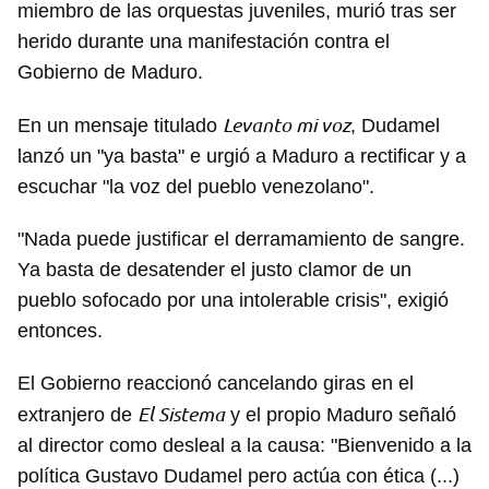
miembro de las orquestas juveniles, murió tras ser
herido durante una manifestación contra el
Gobierno de Maduro.
Levanto mi voz
En un mensaje titulado
, Dudamel
lanzó un "ya basta" e urgió a Maduro a rectificar y a
escuchar "la voz del pueblo venezolano".
"Nada puede justificar el derramamiento de sangre.
Ya basta de desatender el justo clamor de un
pueblo sofocado por una intolerable crisis", exigió
entonces.
El Gobierno reaccionó cancelando giras en el
El Sistema
extranjero de
y el propio Maduro señaló
al director como desleal a la causa: "Bienvenido a la
política Gustavo Dudamel pero actúa con ética (...)