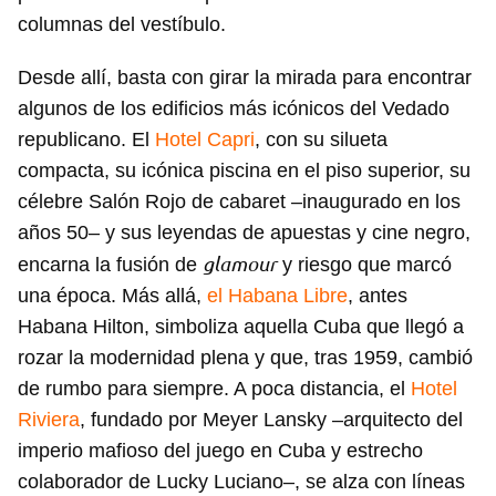
columnas del vestíbulo.
Desde allí, basta con girar la mirada para encontrar
algunos de los edificios más icónicos del Vedado
republicano. El
Hotel Capri
, con su silueta
compacta, su icónica piscina en el piso superior, su
célebre Salón Rojo de cabaret –inaugurado en los
años 50– y sus leyendas de apuestas y cine negro,
glamour
encarna la fusión de
y riesgo que marcó
una época. Más allá,
el Habana Libre
, antes
Habana Hilton, simboliza aquella Cuba que llegó a
rozar la modernidad plena y que, tras 1959, cambió
de rumbo para siempre. A poca distancia, el
Hotel
Riviera
, fundado por Meyer Lansky –arquitecto del
imperio mafioso del juego en Cuba y estrecho
colaborador de Lucky Luciano–, se alza con líneas