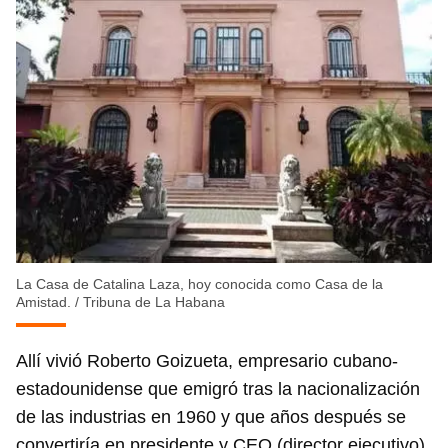
La Casa de Catalina Laza, hoy conocida como Casa de la
Amistad.
/
Tribuna de La Habana
Allí vivió Roberto Goizueta, empresario cubano-
estadounidense que emigró tras la nacionalización
de las industrias en 1960 y que años después se
convertiría en presidente y CEO (director ejecutivo)