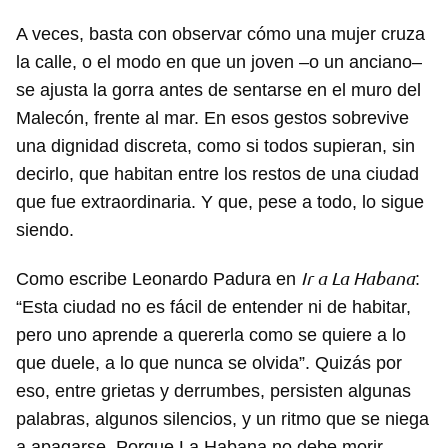
A veces, basta con observar cómo una mujer cruza
la calle, o el modo en que un joven –o un anciano–
se ajusta la gorra antes de sentarse en el muro del
Malecón, frente al mar. En esos gestos sobrevive
una dignidad discreta, como si todos supieran, sin
decirlo, que habitan entre los restos de una ciudad
que fue extraordinaria. Y que, pese a todo, lo sigue
siendo.
Ir a La Habana
Como escribe Leonardo Padura en
:
“Esta ciudad no es fácil de entender ni de habitar,
pero uno aprende a quererla como se quiere a lo
que duele, a lo que nunca se olvida”. Quizás por
eso, entre grietas y derrumbes, persisten algunas
palabras, algunos silencios, y un ritmo que se niega
a apagarse. Porque La Habana no debe morir.