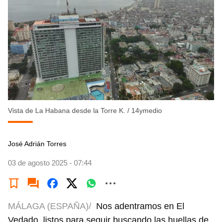
Vista de La Habana desde la Torre K.
/
14ymedio
José Adrián Torres
03 de agosto 2025 - 07:44
MÁLAGA (ESPAÑA)/
Nos adentramos en El
Vedado, listos para seguir buscando las huellas de