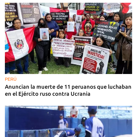
MÚSICA
Un público enamorado de Celia Cruz desafía la
censura en un homenaje en La Habana
PERÚ
Anuncian la muerte de 11 peruanos que luchaban
en el Ejército ruso contra Ucrania