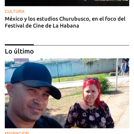
CULTURA
México y los estudios Churubusco, en el foco del
Festival de Cine de La Habana
Lo último
MÚSICA
Un público enamorado de Celia Cruz desafía la
censura en un homenaje en La Habana
MIGRACIÓN