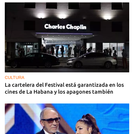
Guardar como favorito
Para poder guardar como favorito, primero has de
iniciar sesión con tu cuenta de 14ymedio.
INICIAR SESIÓN
CANCELAR
CULTURA
La cartelera del Festival está garantizada en los
cines de La Habana y los apagones también