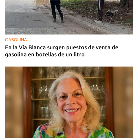
MÚSICA
Un público enamorado de Celia Cruz desafía la
censura en un homenaje en La Habana
GASOLINA
En la Vía Blanca surgen puestos de venta de
gasolina en botellas de un litro