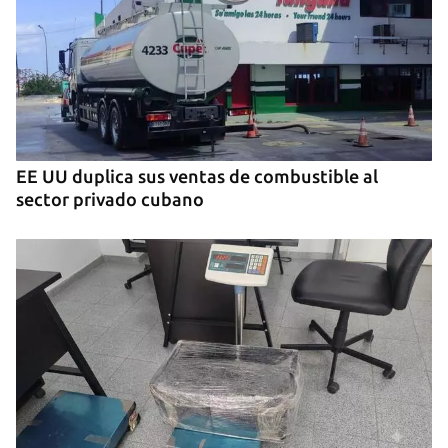
MÚSICA
Un público enamorado de Celia Cruz desafía la
censura en un homenaje en La Habana
EE UU duplica sus ventas de combustible al
sector privado cubano