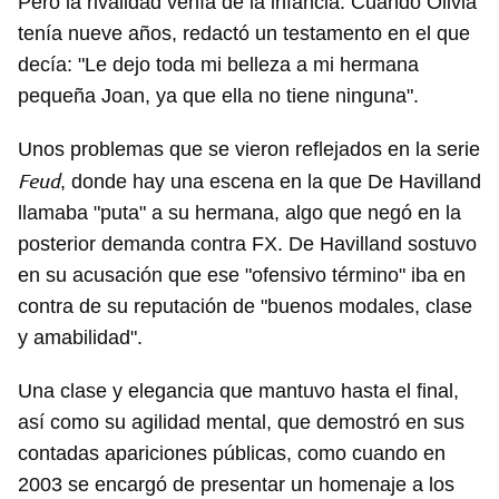
Pero la rivalidad venía de la infancia. Cuando Olivia
tenía nueve años, redactó un testamento en el que
decía: "Le dejo toda mi belleza a mi hermana
pequeña Joan, ya que ella no tiene ninguna".
Unos problemas que se vieron reflejados en la serie
Feud
, donde hay una escena en la que De Havilland
llamaba "puta" a su hermana, algo que negó en la
posterior demanda contra FX. De Havilland sostuvo
en su acusación que ese "ofensivo término" iba en
contra de su reputación de "buenos modales, clase
y amabilidad".
Una clase y elegancia que mantuvo hasta el final,
así como su agilidad mental, que demostró en sus
contadas apariciones públicas, como cuando en
2003 se encargó de presentar un homenaje a los