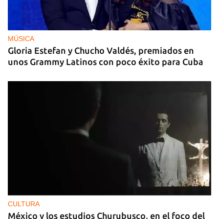
MÚSICA
Gloria Estefan y Chucho Valdés, premiados en
unos Grammy Latinos con poco éxito para Cuba
CULTURA
México y los estudios Churubusco, en el foco del