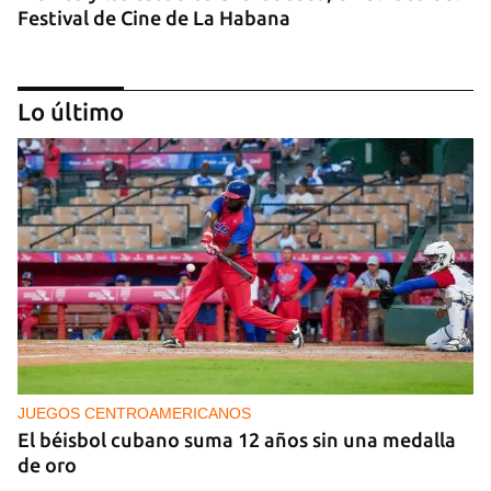
Festival de Cine de La Habana
Lo último
MÚSICA
Un público enamorado de Celia Cruz desafía la
censura en un homenaje en La Habana
JUEGOS CENTROAMERICANOS
El béisbol cubano suma 12 años sin una medalla
de oro