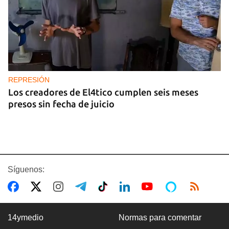
REPRESIÓN
Los creadores de El4tico cumplen seis meses
presos sin fecha de juicio
Síguenos:
14ymedio
Normas para comentar