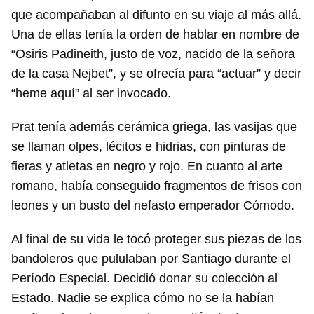
que acompañaban al difunto en su viaje al más allá.
Una de ellas tenía la orden de hablar en nombre de
“Osiris Padineith, justo de voz, nacido de la señora
de la casa Nejbet”, y se ofrecía para “actuar” y decir
“heme aquí” al ser invocado.
Prat tenía además cerámica griega, las vasijas que
se llaman olpes, lécitos e hidrias, con pinturas de
fieras y atletas en negro y rojo. En cuanto al arte
romano, había conseguido fragmentos de frisos con
leones y un busto del nefasto emperador Cómodo.
Al final de su vida le tocó proteger sus piezas de los
bandoleros que pululaban por Santiago durante el
Período Especial. Decidió donar su colección al
Estado. Nadie se explica cómo no se la habían
Guardar como favorito