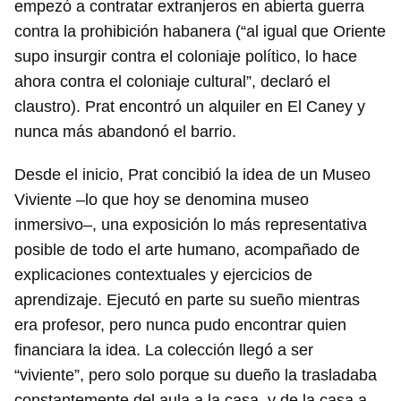
empezó a contratar extranjeros en abierta guerra
contra la prohibición habanera (“al igual que Oriente
supo insurgir contra el coloniaje político, lo hace
ahora contra el coloniaje cultural”, declaró el
claustro). Prat encontró un alquiler en El Caney y
nunca más abandonó el barrio.
Desde el inicio, Prat concibió la idea de un Museo
Viviente –lo que hoy se denomina museo
inmersivo–, una exposición lo más representativa
posible de todo el arte humano, acompañado de
explicaciones contextuales y ejercicios de
aprendizaje. Ejecutó en parte su sueño mientras
era profesor, pero nunca pudo encontrar quien
financiara la idea. La colección llegó a ser
“viviente”, pero solo porque su dueño la trasladaba
constantemente del aula a la casa, y de la casa a