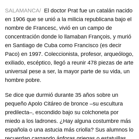
SALAMANCA/
El doctor Prat fue un catalán nacido
en 1906 que se unió a la milicia republicana bajo el
nombre de Francesc, vivió en un campo de
concentración donde lo llamaban François, y murió
en Santiago de Cuba como Francisco (es decir
Paco) en 1997. Coleccionista, profesor, arqueólogo,
exiliado, escéptico, llegó a reunir 478 piezas de arte
universal pese a ser, la mayor parte de su vida, un
hombre pobre.
Se dice que durmió durante 35 años sobre un
pequeño Apolo Citáreo de bronce –su escultura
predilecta–, escondido bajo su colchoneta por
miedo a los ladrones. ¿Hay alguna costumbre más
española o una astucia más criolla? Sus alumnos lo
recuerdan cargando ánforas griegas o estatuillas