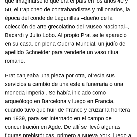
que imaginarse lo que era el país en los años 40 y
50, el trapicheo de contrabandistas y millonarios, la
época del conde de Lagunillas –dueño de la
colección de arte grecolatino del Museo Nacional–,
Bacardí y Julio Lobo. Al propio Prat se le apareció
en su casa, en plena Guerra Mundial, un judío de
apellido Schneider para venderle un vaso ritual
romano.
Prat canjeaba una pieza por otra, ofrecía sus
servicios a cambio de una estela funeraria o una
moneda imperial. Se había iniciado como
arqueólogo en Barcelona y luego en Francia,
cuando tuvo que huir de Franco y cruzar la frontera
en 1939, para ser internado en el campo de
concentración en Agde. De allí se llevó algunas
figuras prehistóricas, primero a Nueva York, luego a