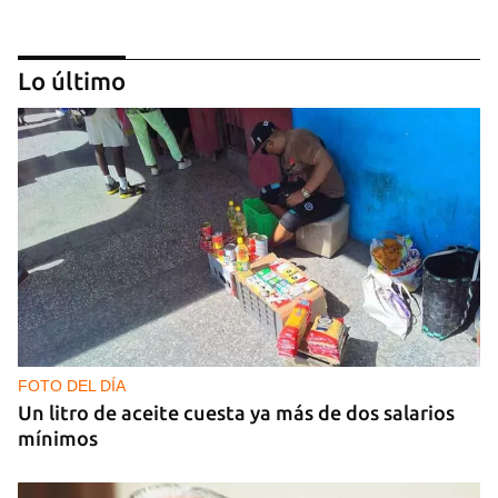
Lo último
MÚSICA
Un público enamorado de Celia Cruz desafía la
censura en un homenaje en La Habana
FOTO DEL DÍA
Un litro de aceite cuesta ya más de dos salarios
mínimos