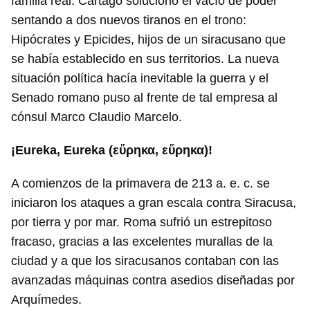
familia real. Cartago solucionó el vacío de poder
sentando a dos nuevos tiranos en el trono:
Hipócrates y Epicides, hijos de un siracusano que
se había establecido en sus territorios. La nueva
situación política hacía inevitable la guerra y el
Senado romano puso al frente de tal empresa al
cónsul Marco Claudio Marcelo.
¡Eureka, Eureka (εὕρηκα, εὕρηκα)!
A comienzos de la primavera de 213 a. e. c. se
iniciaron los ataques a gran escala contra Siracusa,
por tierra y por mar. Roma sufrió un estrepitoso
fracaso, gracias a las excelentes murallas de la
ciudad y a que los siracusanos contaban con las
avanzadas máquinas contra asedios diseñadas por
Arquímedes.