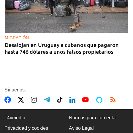
MIGRACIÓN
Desalojan en Uruguay a cubanos que pagaron
hasta 746 dólares a unos falsos propietarios
Síguenos:
14ymedio
Normas para comentar
Privacidad y cookies
Aviso Legal