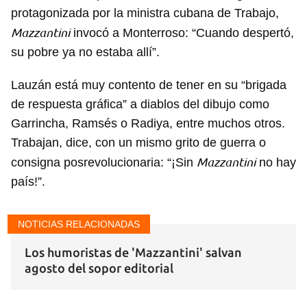
protagonizada por la ministra cubana de Trabajo,
Mazzantini
invocó a Monterroso: “Cuando despertó,
su pobre ya no estaba allí”.
Lauzán está muy contento de tener en su “brigada
de respuesta gráfica” a diablos del dibujo como
Garrincha, Ramsés o Radiya, entre muchos otros.
Trabajan, dice, con un mismo grito de guerra o
Mazzantini
consigna posrevolucionaria: “¡Sin
no hay
país!”.
NOTICIAS RELACIONADAS
Los humoristas de 'Mazzantini' salvan
agosto del sopor editorial