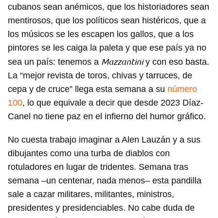
cubanos sean anémicos, que los historiadores sean
mentirosos, que los políticos sean histéricos, que a
los músicos se les escapen los gallos, que a los
pintores se les caiga la paleta y que ese país ya no
Mazzantini
sea un país: tenemos a
y con eso basta.
La “mejor revista de toros, chivas y tarruces, de
cepa y de cruce” llega esta semana a su
número
100
, lo que equivale a decir que desde 2023 Díaz-
Canel no tiene paz en el infierno del humor gráfico.
No cuesta trabajo imaginar a Alen Lauzán y a sus
dibujantes como una turba de diablos con
rotuladores en lugar de tridentes. Semana tras
semana –un centenar, nada menos– esta pandilla
sale a cazar militares, militantes, ministros,
presidentes y presidenciables. No cabe duda de