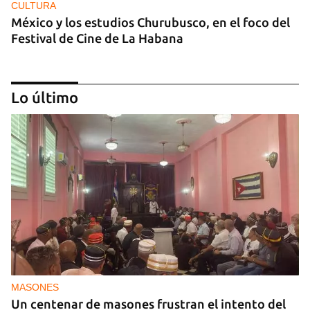
CULTURA
México y los estudios Churubusco, en el foco del
Festival de Cine de La Habana
Lo último
MÚSICA
Un público enamorado de Celia Cruz desafía la
censura en un homenaje en La Habana
MASONES
Un centenar de masones frustran el intento del