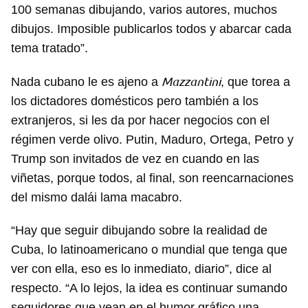
100 semanas dibujando, varios autores, muchos
dibujos. Imposible publicarlos todos y abarcar cada
tema tratado”.
Mazzantini
Nada cubano le es ajeno a
, que torea a
los dictadores domésticos pero también a los
extranjeros, si les da por hacer negocios con el
régimen verde olivo. Putin, Maduro, Ortega, Petro y
Trump son invitados de vez en cuando en las
viñetas, porque todos, al final, son reencarnaciones
del mismo dalái lama macabro.
“Hay que seguir dibujando sobre la realidad de
Cuba, lo latinoamericano o mundial que tenga que
ver con ella, eso es lo inmediato, diario”, dice al
respecto. “A lo lejos, la idea es continuar sumando
seguidores que vean en el humor gráfico una