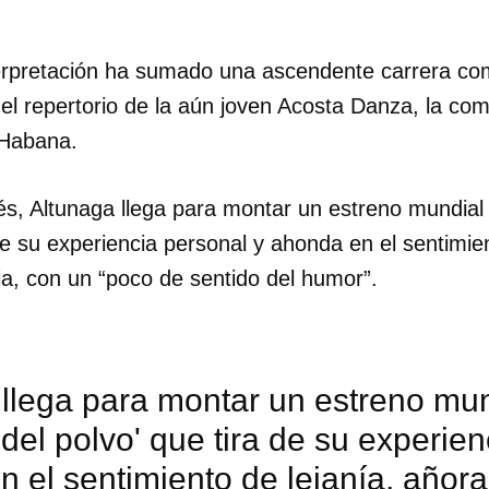
INICIAR SESIÓN
CANCELA
terpretación ha sumado una ascendente carrera co
 el repertorio de la aún joven Acosta Danza, la co
 Habana.
, Altunaga llega para montar un estreno mundial 
e su experiencia personal y ahonda en el sentimien
ia, con un “poco de sentido del humor”.
llega para montar un estreno mund
 del polvo' que tira de su experie
 el sentimiento de lejanía, añor