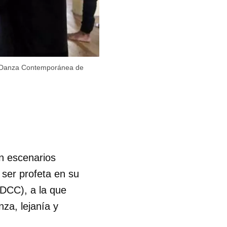
en Danza Contemporánea de
en escenarios
 ser profeta en su
DCC), a la que
za, lejanía y