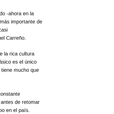
do -ahora en la
e más importante de
casi
uel Carreño.
 la rica cultura
ásico es el único
n tiene mucho que
constante
e antes de retomar
o en el país.