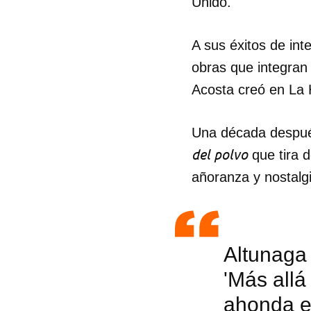
Unido.
A sus éxitos de in
obras que integran
Acosta creó en La
Una década después
del polvo
que tira d
añoranza y nostalg
Altunaga 
'Más allá
ahonda en