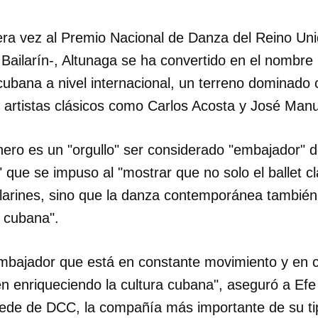
ra vez al Premio Nacional de Danza del Reino Uni
 Bailarín-, Altunaga se ha convertido en el nombr
ubana a nivel internacional, un terreno dominado 
 artistas clásicos como Carlos Acosta y José Man
ero es un "orgullo" ser considerado "embajador" de
que se impuso al "mostrar que no solo el ballet cl
larines, sino que la danza contemporánea tambié
e cubana".
mbajador que está en constante movimiento y en 
én enriqueciendo la cultura cubana", aseguró a Ef
sede de DCC, la compañía más importante de su tip