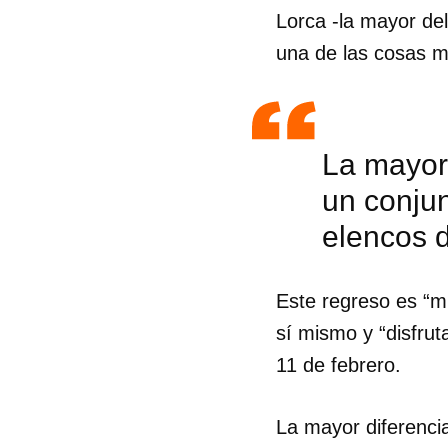
Lorca -la mayor de
una de las cosas m
La mayor 
un conjun
elencos 
Este regreso es “mu
sí mismo y “disfrut
11 de febrero.
La mayor diferencia