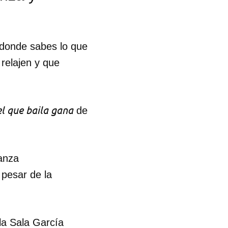
, donde sabes lo que
relajen y que
el que baila gana
de
anza
pesar de la
la Sala García