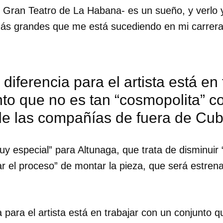
l Gran Teatro de La Habana- es un sueño, y verlo 
ás grandes que me está sucediendo en mi carrera ar
diferencia para el artista está en
to que no es tan “cosmopolita” c
de las compañías de fuera de Cu
y especial” para Altunaga, que trata de disminuir 
ar el proceso” de montar la pieza, que será estrena
 para el artista está en trabajar con un conjunto q