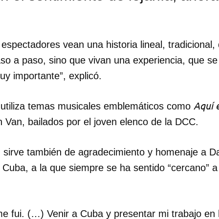
espectadores vean una historia lineal, tradicional
so a paso, sino que vivan una experiencia, que se 
uy importante”, explicó.
Aquí 
a utiliza temas musicales emblemáticos como
 Van, bailados por el joven elenco de la DCC.
o” sirve también de agradecimiento y homenaje a D
uba, a la que siempre se ha sentido “cercano” a 
e fui. (…) Venir a Cuba y presentar mi trabajo en 