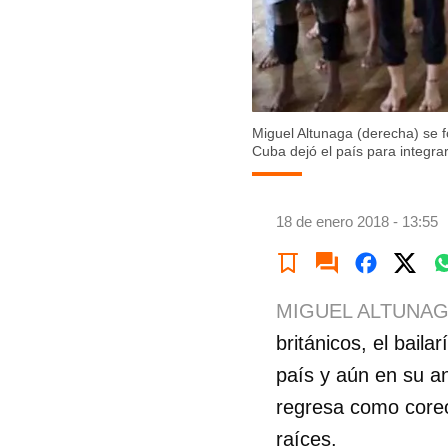
Miguel Altunaga (derecha) se 
Cuba dejó el país para integra
18 de enero 2018 - 13:55
MIGUEL ALTUNAG
británicos, el bail
país y aún en su 
regresa como coreó
raíces.