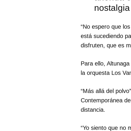
nostalgia
“No espero que los 
está sucediendo pa
disfruten, que es m
Para ello, Altunag
la orquesta Los Van
“Más allá del polv
Contemporánea de C
distancia.
“Yo siento que no m