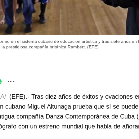
formó en el sistema cubano de educación artística y tras siete años 
r la prestigiosa compañía británica Rambert. (EFE)
A/
(EFE).- Tras diez años de éxitos y ovaciones 
arín cubano Miguel Altunaga prueba que sí se puede
antigua compañía Danza Contemporánea de Cuba (
grafo con un estreno mundial que habla de añoran