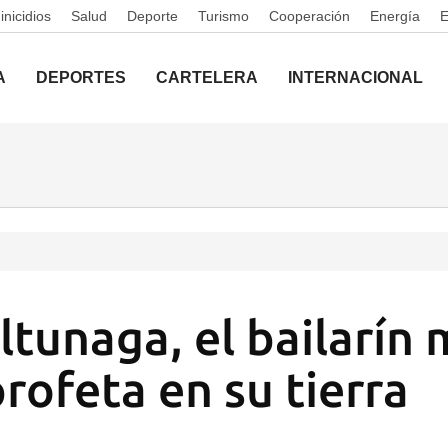
nicidios
Salud
Deporte
Turismo
Cooperación
Energía
A
DEPORTES
CARTELERA
INTERNACIONAL
ltunaga, el bailarín
rofeta en su tierra