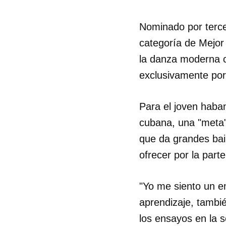
Nominado por terce
categoría de Mejor
la danza moderna c
exclusivamente por
Para el joven haban
cubana, una "meta" 
que da grandes bai
ofrecer por la part
"Yo me siento un e
aprendizaje, tambi
los ensayos en la 