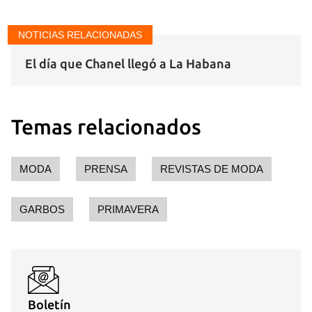
NOTICIAS RELACIONADAS
El día que Chanel llegó a La Habana
Temas relacionados
MODA
PRENSA
REVISTAS DE MODA
GARBOS
PRIMAVERA
Boletín