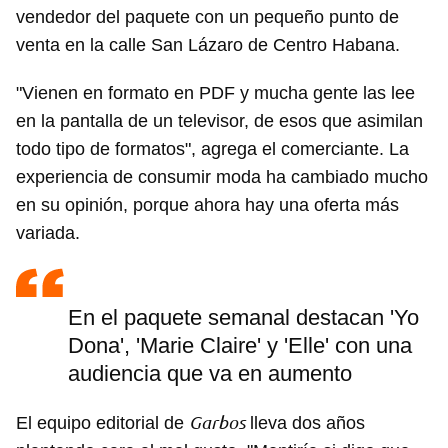
vendedor del paquete con un pequeño punto de
venta en la calle San Lázaro de Centro Habana.
Guardar como favorito
"Vienen en formato en PDF y mucha gente las lee
Para poder guardar como favorito, primero has de
en la pantalla de un televisor, de esos que asimilan
iniciar sesión con tu cuenta de 14ymedio.
todo tipo de formatos", agrega el comerciante. La
experiencia de consumir moda ha cambiado mucho
INICIAR SESIÓN
CANCELAR
en su opinión, porque ahora hay una oferta más
variada.
En el paquete semanal destacan 'Yo
Dona', 'Marie Claire' y 'Elle' con una
audiencia que va en aumento
Garbos
El equipo editorial de
lleva dos años