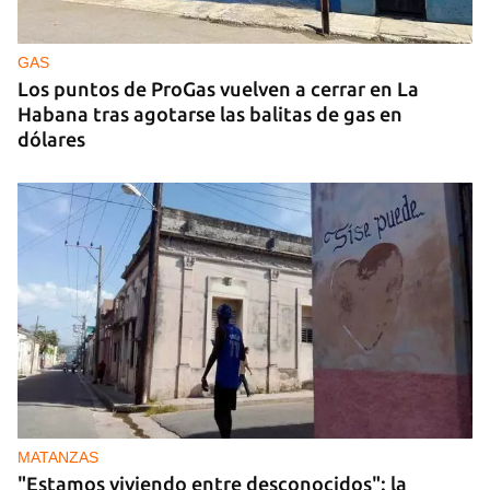
Un público enamorado de Celia Cruz desafía la
censura en un homenaje en La Habana
GAS
Los puntos de ProGas vuelven a cerrar en La
Habana tras agotarse las balitas de gas en
dólares
MATANZAS
"Estamos viviendo entre desconocidos": la