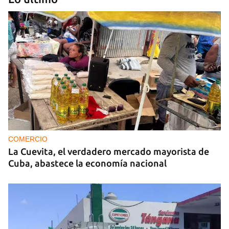
MÚSICA
Un público enamorado de Celia Cruz desafía la
censura en un homenaje en La Habana
COMERCIO
La Cuevita, el verdadero mercado mayorista de
Cuba, abastece la economía nacional