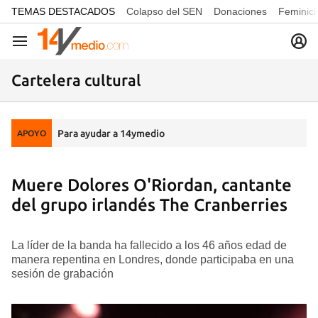
common.go-to-content
TEMAS DESTACADOS
Colapso del SEN
Donaciones
Feminici
Navegación
Cartelera cultural
Para ayudar a 14ymedio
APOYO
Muere Dolores O'Riordan, cantante
del grupo irlandés The Cranberries
La líder de la banda ha fallecido a los 46 años edad de
manera repentina en Londres, donde participaba en una
sesión de grabación