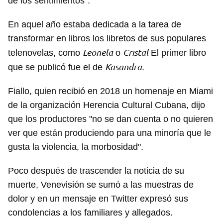
de los sentimientos".
En aquel año estaba dedicada a la tarea de
transformar en libros los libretos de sus populares
Leonela
Cristal
telenovelas, como
o
El primer libro
Kasandra
que se publicó fue el de
.
Fiallo, quien recibió en 2018 un homenaje en Miami
de la organización Herencia Cultural Cubana, dijo
que los productores "no se dan cuenta o no quieren
ver que están produciendo para una minoría que le
gusta la violencia, la morbosidad".
Poco después de trascender la noticia de su
muerte, Venevisión se sumó a las muestras de
dolor y en un mensaje en Twitter expresó sus
condolencias a los familiares y allegados.
Guardar como favorito