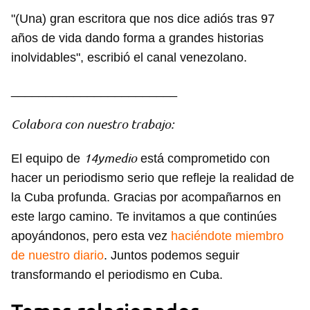
Para poder guardar como favorito, primero has de
"(Una) gran escritora que nos dice adiós tras 97
iniciar sesión con tu cuenta de 14ymedio.
años de vida dando forma a grandes historias
inolvidables", escribió el canal venezolano.
INICIAR SESIÓN
CANCELAR
________________________
Colabora con nuestro trabajo:
14ymedio
El equipo de
está comprometido con
hacer un periodismo serio que refleje la realidad de
la Cuba profunda. Gracias por acompañarnos en
este largo camino. Te invitamos a que continúes
apoyándonos, pero esta vez
haciéndote miembro
de nuestro diario
. Juntos podemos seguir
transformando el periodismo en Cuba.