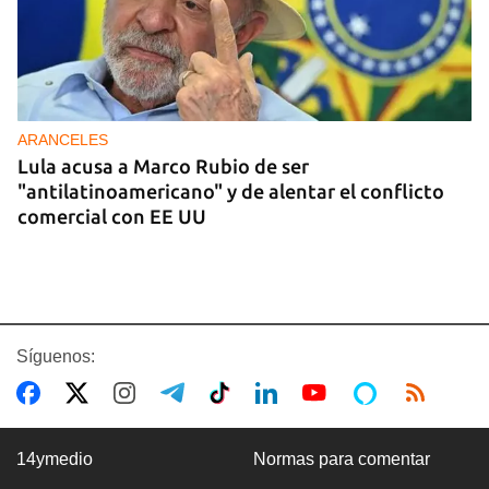
ARANCELES
Lula acusa a Marco Rubio de ser
"antilatinoamericano" y de alentar el conflicto
comercial con EE UU
Síguenos:
14ymedio
Normas para comentar