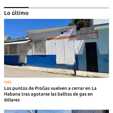
Lo último
MÚSICA
Un público enamorado de Celia Cruz desafía la
censura en un homenaje en La Habana
GAS
Los puntos de ProGas vuelven a cerrar en La
Habana tras agotarse las balitas de gas en
dólares