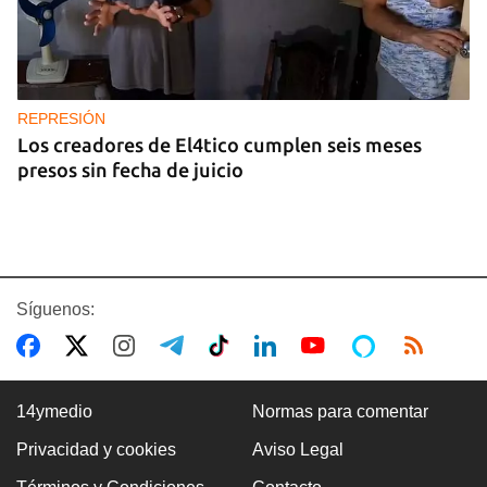
REPRESIÓN
Los creadores de El4tico cumplen seis meses
presos sin fecha de juicio
Síguenos:
14ymedio
Normas para comentar
Privacidad y cookies
Aviso Legal
BANCARIZACIÓN