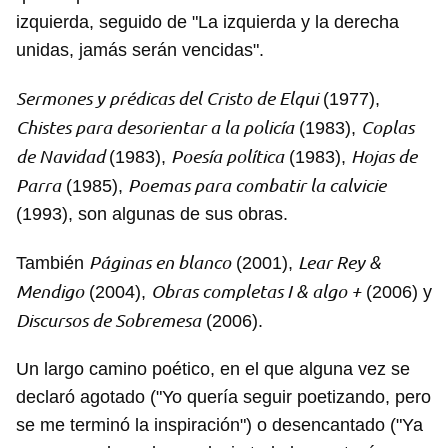
izquierda, seguido de "La izquierda y la derecha
unidas, jamás serán vencidas".
Sermones y prédicas del Cristo de Elqui
(1977),
Chistes para desorientar a la policía
Coplas
(1983),
de Navidad
Poesía política
Hojas de
(1983),
(1983),
Parra
Poemas para combatir la calvicie
(1985),
(1993), son algunas de sus obras.
Páginas en blanco
Lear Rey &
También
(2001),
Mendigo
Obras completas I & algo +
(2004),
(2006) y
Discursos de Sobremesa
(2006).
Un largo camino poético, en el que alguna vez se
declaró agotado ("Yo quería seguir poetizando, pero
se me terminó la inspiración") o desencantado ("Ya