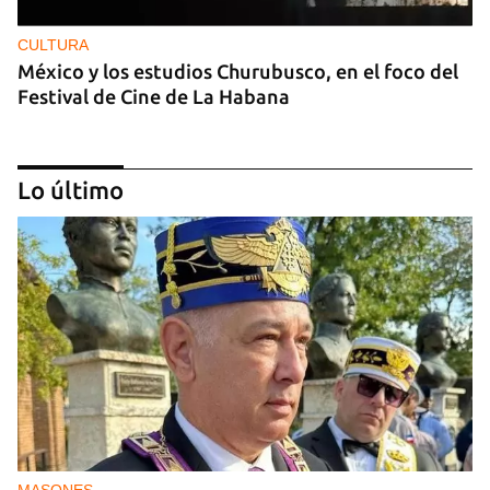
CULTURA
México y los estudios Churubusco, en el foco del
Festival de Cine de La Habana
Lo último
MÚSICA
Un público enamorado de Celia Cruz desafía la
censura en un homenaje en La Habana