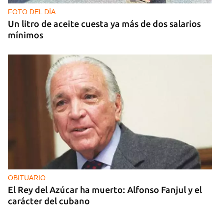
censura en un homenaje en La Habana
FOTO DEL DÍA
Un litro de aceite cuesta ya más de dos salarios
mínimos
OBITUARIO
El Rey del Azúcar ha muerto: Alfonso Fanjul y el
carácter del cubano