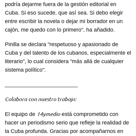
podría dejarme fuera de la gestión editorial en
Cuba. Si eso sucede, que así sea. Si debo elegir
entre escribir la novela o dejar mi borrador en un
cajón, me quedo con lo primero", ha añadido.
Pinilla se declara "respetuoso y apasionado de
Cuba y del talento de los cubanos, especialmente el
literario", lo cual considera "más allá de cualquier
sistema político".
________________________
Guardar como favorito
Colabora con nuestro trabajo:
Para poder guardar como favorito, primero has de
iniciar sesión con tu cuenta de 14ymedio.
14ymedio
El equipo de
está comprometido con
hacer un periodismo serio que refleje la realidad de
INICIAR SESIÓN
CANCELAR
la Cuba profunda. Gracias por acompañarnos en