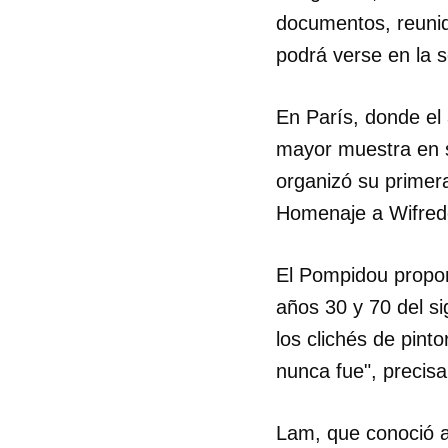
documentos, reunido
podrá verse en la s
En París, donde el
mayor muestra en s
organizó su primer
Homenaje a Wifred
El Pompidou propon
años 30 y 70 del si
los clichés de pint
nunca fue", precisa
Lam, que conoció a