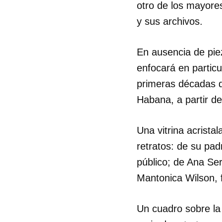
otro de los mayores
y sus archivos.
En ausencia de pi
enfocará en partic
primeras décadas de
Habana, a partir d
Una vitrina acrist
retratos: de su pa
público; de Ana Se
Mantonica Wilson, f
Un cuadro sobre la