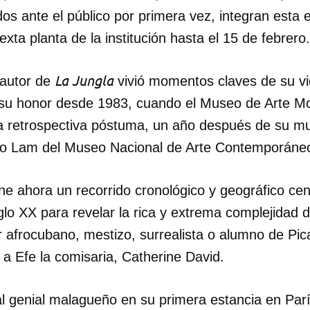
s ante el público por primera vez, integran esta 
exta planta de la institución hasta el 15 de febrero.
La Jungla
 autor de
vivió momentos claves de su vid
u honor desde 1983, cuando el Museo de Arte Mod
a retrospectiva póstuma, un año después de su mu
o Lam del Museo Nacional de Arte Contemporáneo
e ahora un recorrido cronológico y geográfico cen
glo XX para revelar la rica y extrema complejidad 
or afrocubano, mestizo, surrealista o alumno de Pic
 a Efe la comisaria, Catherine David.
l genial malagueño en su primera estancia en París