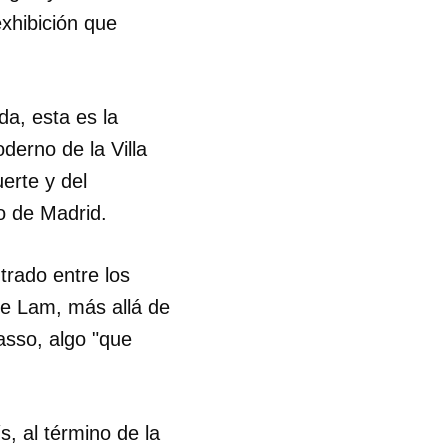
exhibición que
a, esta es la
erno de la Villa
erte y del
 de Madrid.
trado entre los
de Lam, más allá de
asso, algo "que
, al término de la