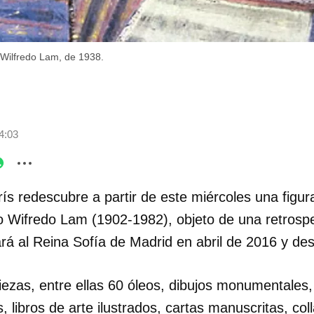
 Wilfredo Lam, de 1938.
4:03
ís redescubre a partir de este miércoles una figura
 Wifredo Lam (1902-1982), objeto de una retrospe
rá al Reina Sofía de Madrid en abril de 2016 y de
iezas, entre ellas 60 óleos, dibujos monumentales
s, libros de arte ilustrados, cartas manuscritas, col