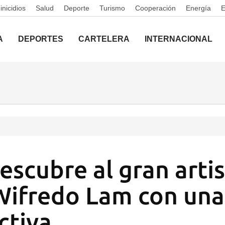
nicidios
Salud
Deporte
Turismo
Cooperación
Energía
A
DEPORTES
CARTELERA
INTERNACIONAL
escubre al gran arti
Wifredo Lam con una
ctiva