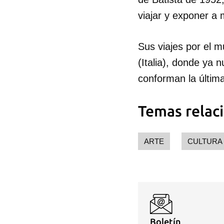
viajar y exponer a
Sus viajes por el 
(Italia), donde ya
conforman la última
Temas relac
ARTE
CULTURA
Boletín