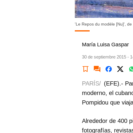
'Le Repos du modèle [Nu]', de
María Luisa Gaspar
30 de septiembre 2015 - 1
PARÍS/
(EFE).- Par
moderno, el cubano
Pompidou que viaja
Alrededor de 400 p
fotografías, revista