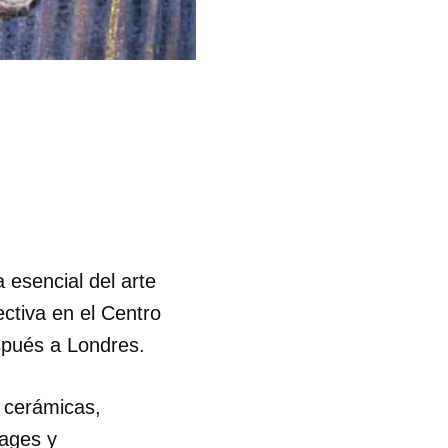
 esencial del arte
ctiva en el Centro
spués a Londres.
, cerámicas,
lages y