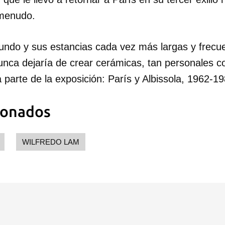
 menudo.
mundo y sus estancias cada vez más largas y frecue
 nunca dejaría de crear cerámicas, tan personales 
 parte de la exposición: París y Albissola, 1962-19
ionados
WILFREDO LAM