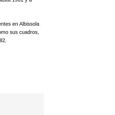
ntes en Albissola
como sus cuadros,
82.