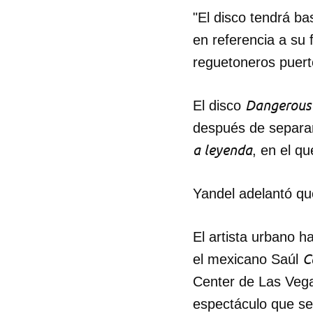
"El disco tendrá b
en referencia a su 
reguetoneros puert
Dangerous
El disco
después de separar
a leyenda
, en el q
Yandel adelantó que
El artista urbano h
C
el mexicano Saúl
Center de Las Vega
espectáculo que se