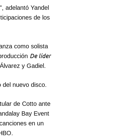
", adelantó Yandel
ticipaciones de los
lanza como solista
De líder
 producción
Álvarez y Gadiel.
o del nuevo disco.
tular de Cotto ante
andalay Bay Event
 canciones en un
 HBO.