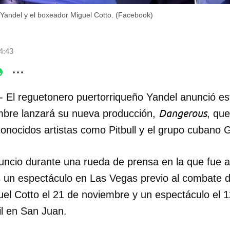
 Yandel y el boxeador Miguel Cotto. (Facebook)
4:43
- El reguetonero puertorriqueño Yandel anunció es
Dangerous
mbre lanzará su nueva producción,
, que
conocidos artistas como Pitbull y el grupo cubano 
anuncio durante una rueda de prensa en la que fue
un espectáculo en Las Vegas previo al combate d
uel Cotto el 21 de noviembre y un espectáculo el 1
il en San Juan.