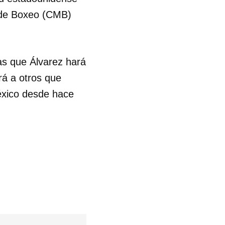
 de Boxeo (CMB)
as que Álvarez hará
rá a otros que
México desde hace