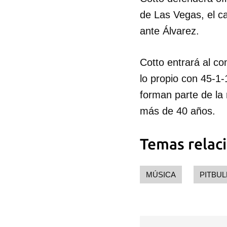
de Las Vegas, el 
ante Álvarez.
Cotto entrará al c
lo propio con 45-1
forman parte de la 
más de 40 años.
Temas relac
MÚSICA
PITBUL