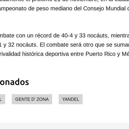
campeonato de peso mediano del Consejo Mundial
ombate con un récord de 40-4 y 33 nocáuts, mientr
-1 y 32 nocáuts. El combate será otro que se suma
rivalidad histórica deportiva entre Puerto Rico y 
ionados
L
GENTE D' ZONA
YANDEL