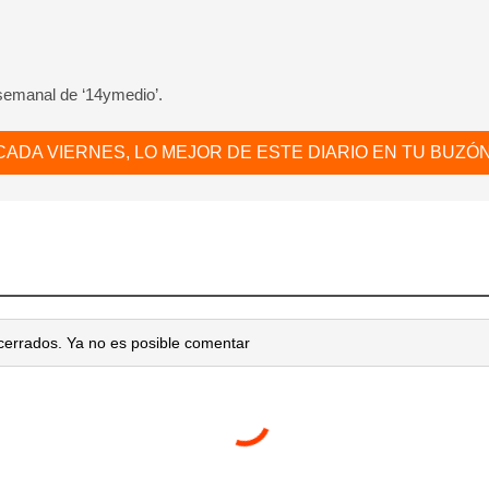
 semanal de ‘14ymedio’.
CADA VIERNES, LO MEJOR DE ESTE DIARIO EN TU BUZÓN
cerrados. Ya no es posible comentar