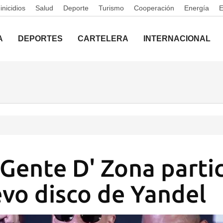
nicidios
Salud
Deporte
Turismo
Cooperación
Energía
A
DEPORTES
CARTELERA
INTERNACIONAL
y Gente D' Zona parti
evo disco de Yandel