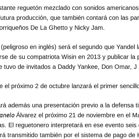
astante reguetón mezclado con sonidos americanos
futura producción, que también contará con las par
orriqueños De La Ghetto y Nicky Jam.
(peligroso en inglés) será el segundo que Yandel 
se de su compatriota Wisin en 2013 y publicar la
ue tuvo de invitados a Daddy Yankee, Don Omar, J 
 el próximo 2 de octubre lanzará el primer sencill
ará además una presentación previo a la defensa ti
anelo
Álvarez el próximo 21 de noviembre en el M
s. El reguetonero interpretará en ese evento seis
rá transmitido también por el sistema de pago de