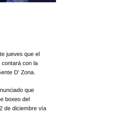
te jueves que el
 contará con la
Gente D' Zona.
 anunciado que
e boxeo del
2 de diciembre vía