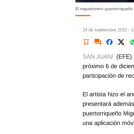
El reguetonero puertorriqueño
24 de septiembre 2015 - 1
SAN JUAN/
(EFE).
próximo 6 de dicie
participación de re
El artista hizo el 
presentará además 
puertorriqueño Mig
una aplicación móv