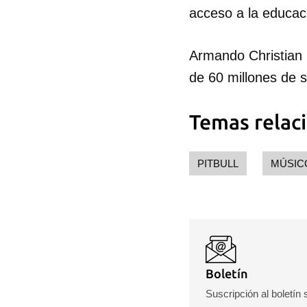
acceso a la educac
Guar
Para
Armando Christian 
cuen
de 60 millones de s
Temas relac
PITBULL
MÚSIC
Boletín
Suscripción al boletín