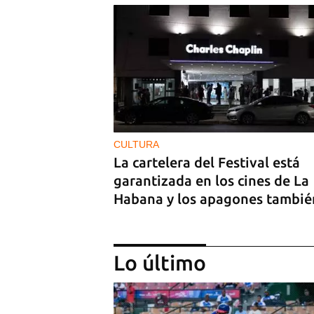
CULTURA
La cartelera del Festival está
garantizada en los cines de La
Habana y los apagones tambié
Lo último