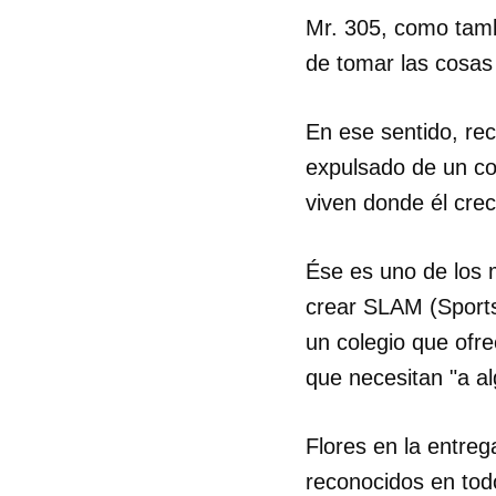
Mr. 305, como tambi
de tomar las cosas 
En ese sentido, re
expulsado de un col
viven donde él crec
Ése es uno de los 
crear SLAM (Sport
un colegio que ofr
que necesitan "a al
Flores en la entreg
reconocidos en tod