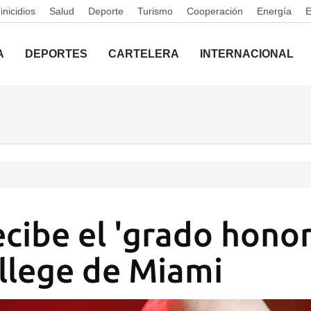
nicidios
Salud
Deporte
Turismo
Cooperación
Energía
A
DEPORTES
CARTELERA
INTERNACIONAL
ecibe el 'grado honor
llege de Miami