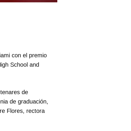
iami con el premio
High School and
ntenares de
onia de graduación,
re Flores, rectora