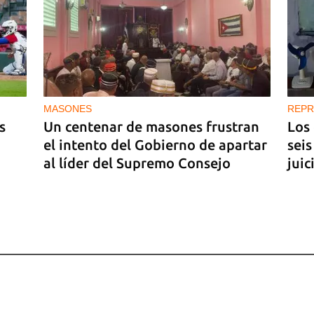
a
MASONES
REPR
s
Un centenar de masones frustran
Los
el intento del Gobierno de apartar
seis
al líder del Supremo Consejo
juic