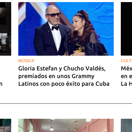
MÚSICA
CULT
Gloria Estefan y Chucho Valdés,
Méx
premiados en unos Grammy
en e
n
Latinos con poco éxito para Cuba
La 