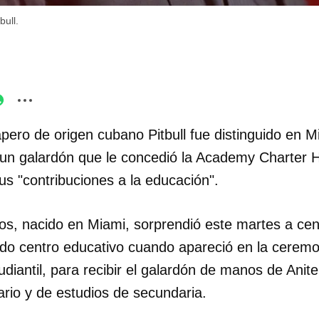
bull.
apero de origen cubano Pitbull fue distinguido en M
, un galardón que le concedió la Academy Charter 
us "contribuciones a la educación".
os, nacido en Miami, sorprendió este martes a ce
tado centro educativo cuando apareció en la cerem
udiantil, para recibir el galardón de manos de Anite
tario y de estudios de secundaria.