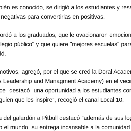
én es conocido, se dirigió a los estudiantes y resa
negativas para convertirlas en positivas.
cordó a los graduados, que le ovacionaron emocio
egio público" y que quiere "mejores escuelas" par
ió.
motivos, agregó, por el que se creó la Doral Acad
s Leadership and Managment Academy) en el vecin
ece -destacó- una oportunidad a los estudiantes c
guien que les inspire", recogió el canal Local 10.
a del galardón a Pitbull destacó "además de sus lo
o el mundo, su entrega incansable a la comunidad 