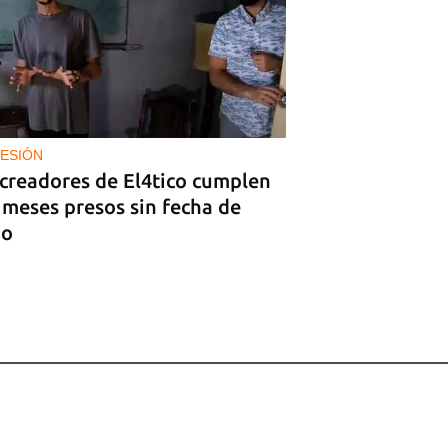
ESIÓN
 creadores de El4tico cumplen
 meses presos sin fecha de
io