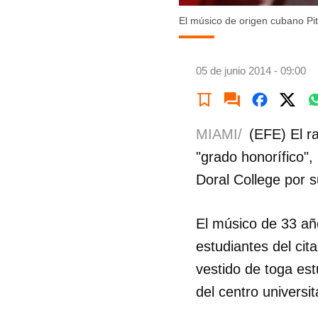
El músico de origen cubano Pit
05 de junio 2014 - 09:00
MIAMI/
(EFE) El r
"grado honorífico"
Doral College por s
El músico de 33 añ
estudiantes del ci
vestido de toga est
del centro universi