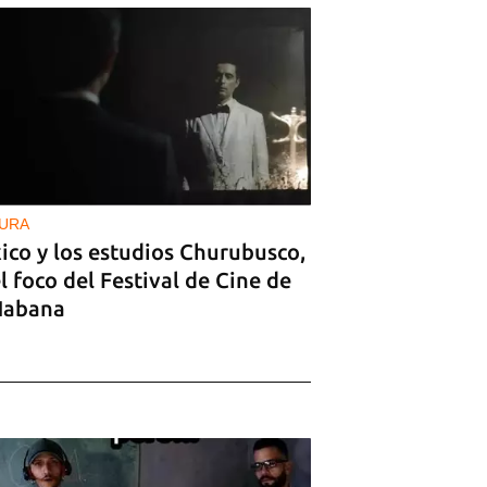
URA
ico y los estudios Churubusco,
l foco del Festival de Cine de
Habana