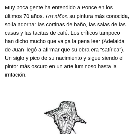
iniciar sesión con tu cuenta de 14ymedio.
Muy poca gente ha entendido a Ponce en los
INICIAR SESIÓN
CANCELAR
Los niños
últimos 70 años.
, su pintura más conocida,
solía adornar las cortinas de baño, las salas de las
casas y las tacitas de café. Los críticos tampoco
han dicho mucho que valga la pena leer (Adelaida
de Juan llegó a afirmar que su obra era “satírica”).
Un siglo y pico de su nacimiento y sigue siendo el
pintor más oscuro en un arte luminoso hasta la
irritación.