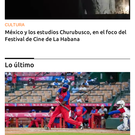
CULTURA
México y los estudios Churubusco, en el foco del
Festival de Cine de La Habana
Lo último
MÚSICA
Un público enamorado de Celia Cruz desafía la