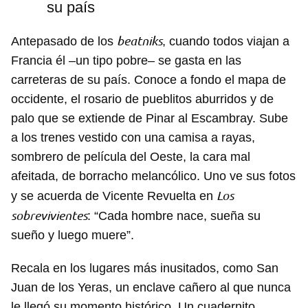
su país
beatniks
Antepasado de los
, cuando todos viajan a
Francia él –un tipo pobre– se gasta en las
carreteras de su país. Conoce a fondo el mapa de
occidente, el rosario de pueblitos aburridos y de
palo que se extiende de Pinar al Escambray. Sube
a los trenes vestido con una camisa a rayas,
sombrero de película del Oeste, la cara mal
afeitada, de borracho melancólico. Uno ve sus fotos
Los
y se acuerda de Vicente Revuelta en
sobrevivientes
: “Cada hombre nace, sueña su
sueño y luego muere”.
Recala en los lugares más inusitados, como San
Juan de los Yeras, un enclave cañero al que nunca
le llegó su momento histórico. Un cuadernito