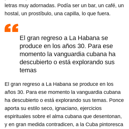
letras muy adornadas. Podía ser un bar, un café, un
hostal, un prostíbulo, una capilla, lo que fuera.
El gran regreso a La Habana se
produce en los años 30. Para ese
momento la vanguardia cubana ha
descubierto o está explorando sus
temas
El gran regreso a La Habana se produce en los
años 30. Para ese momento la vanguardia cubana
ha descubierto o está explorando sus temas. Ponce
aporta su estilo seco, ignaciano, ejercicios
espirituales sobre el alma cubana que desentonan,
y en gran medida contradicen, a la Cuba pintoresca