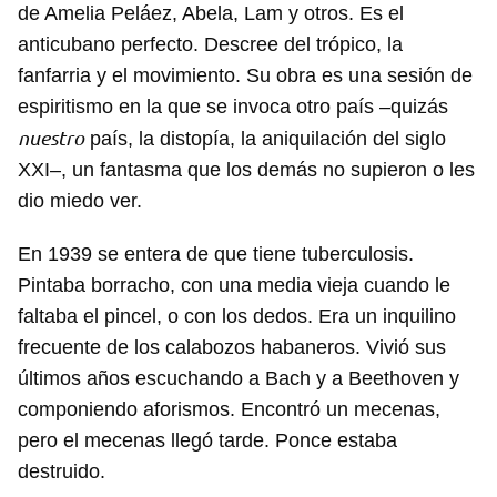
de Amelia Peláez, Abela, Lam y otros. Es el
anticubano perfecto. Descree del trópico, la
fanfarria y el movimiento. Su obra es una sesión de
espiritismo en la que se invoca otro país –quizás
nuestro
país, la distopía, la aniquilación del siglo
XXI–, un fantasma que los demás no supieron o les
dio miedo ver.
En 1939 se entera de que tiene tuberculosis.
Pintaba borracho, con una media vieja cuando le
faltaba el pincel, o con los dedos. Era un inquilino
frecuente de los calabozos habaneros. Vivió sus
últimos años escuchando a Bach y a Beethoven y
componiendo aforismos. Encontró un mecenas,
Guardar como favorito
pero el mecenas llegó tarde. Ponce estaba
destruido.
Para poder guardar como favorito, primero has de