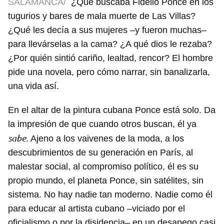
SALAMANCA/
¿Qué buscaba Fidelio Ponce en los
tugurios y bares de mala muerte de Las Villas?
¿Qué les decía a sus mujeres –y fueron muchas–
para llevárselas a la cama? ¿A qué dios le rezaba?
¿Por quién sintió cariño, lealtad, rencor? El hombre
pide una novela, pero cómo narrar, sin banalizarla,
una vida así.
En el altar de la pintura cubana Ponce está solo. Da
la impresión de que cuando otros buscan, él ya
sabe
. Ajeno a los vaivenes de la moda, a los
descubrimientos de su generación en París, al
malestar social, al compromiso político, él es su
propio mundo, el planeta Ponce, sin satélites, sin
sistema. No hay nadie tan moderno. Nadie como él
para educar al artista cubano –viciado por el
oficialismo o por la disidencia– en un desapego casi