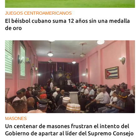
censura en un homenaje en La Habana
JUEGOS CENTROAMERICANOS
El béisbol cubano suma 12 años sin una medalla
de oro
MASONES
Un centenar de masones frustran el intento del
Gobierno de apartar al líder del Supremo Consejo