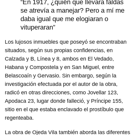
“En 1917, ¿quién que llevara faldas
se atrevía a manejar? Pero a mí me
daba igual que me elogiaran o
vituperaran”
Los lujosos inmuebles que poseyó se encontraban
situados, según sus propias confidencias, en
Calzada y B, Línea y 8, ambos en El Vedado,
Habana y Compostela y en San Miguel, entre
Belascoaín y Gervasio. Sin embargo, según la
investigación efectuada por el autor de la obra,
radicó en otras direcciones, como Jovellar 123,
Apodaca 23, lugar donde falleció, y Príncipe 155,
sitio en el que estaba enclavado el prostíbulo que
regenteaba.
La obra de Ojeda Vila también aborda las diferentes
Guardar como favorito