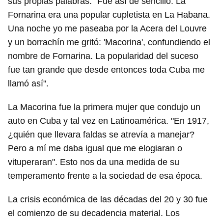
sus propias palabras: "Fue así de sencillo. La
Fornarina era una popular cupletista en La Habana.
Una noche yo me paseaba por la Acera del Louvre
y un borrachín me gritó: 'Macorina', confundiendo el
nombre de Fornarina. La popularidad del suceso
fue tan grande que desde entonces toda Cuba me
llamó así".
La Macorina fue la primera mujer que condujo un
auto en Cuba y tal vez en Latinoamérica. "En 1917,
¿quién que llevara faldas se atrevía a manejar?
Pero a mí me daba igual que me elogiaran o
vituperaran". Esto nos da una medida de su
temperamento frente a la sociedad de esa época.
La crisis económica de las décadas del 20 y 30 fue
el comienzo de su decadencia material. Los