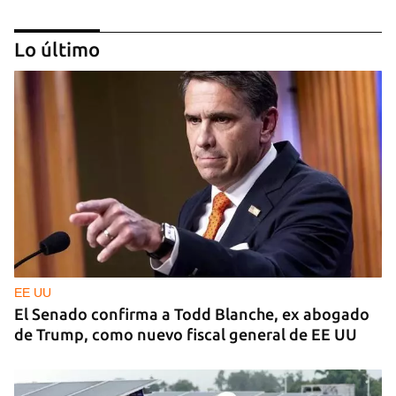
Lo último
MÚSICA
Un público enamorado de Celia Cruz desafía la
censura en un homenaje en La Habana
EE UU
El Senado confirma a Todd Blanche, ex abogado
de Trump, como nuevo fiscal general de EE UU