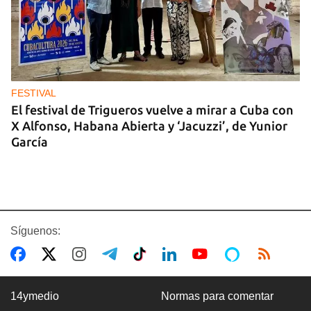
FESTIVAL
El festival de Trigueros vuelve a mirar a Cuba con
X Alfonso, Habana Abierta y ‘Jacuzzi’, de Yunior
García
Síguenos:
14ymedio
Normas para comentar