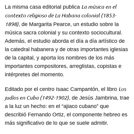
INICIAR SESIÓN
CANCELAR
La música en el
La misma casa editorial publica
contexto religioso de La Habana colonial (1853-
1898)
, de Margarita Pearce, un estudio sobre la
música sacra colonial y su contexto sociocultural.
Además, el estudio aborda el día a día artístico de
la catedral habanera y de otras importantes iglesias
de la capital, y aporta los nombres de los más
importantes compositores, arreglistas, copistas e
intérpretes del momento.
Los
Editado por el centro Isaac Campantón, el libro
judíos en Cuba (1492-1902)
, de Jesús Jambrina, trae
a la luz un hecho: en el “ajiaco cubano” que
describió Fernando Ortiz, el componente hebreo es
más significativo de lo que se suele admitir.