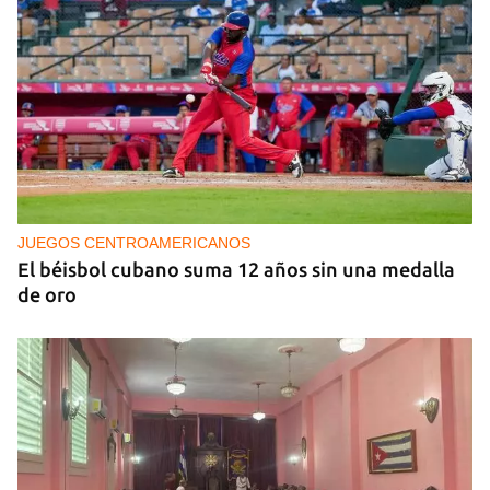
MÚSICA
Un público enamorado de Celia Cruz desafía la
censura en un homenaje en La Habana
JUEGOS CENTROAMERICANOS
El béisbol cubano suma 12 años sin una medalla
de oro