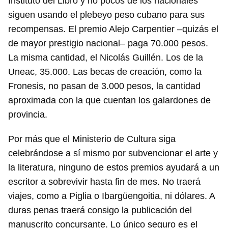
Instituto del Libro y no pocos de los nacionales
siguen usando el plebeyo peso cubano para sus
recompensas. El premio Alejo Carpentier –quizás el
de mayor prestigio nacional– paga 70.000 pesos.
La misma cantidad, el Nicolás Guillén. Los de la
Uneac, 35.000. Las becas de creación, como la
Fronesis, no pasan de 3.000 pesos, la cantidad
aproximada con la que cuentan los galardones de
provincia.
Por más que el Ministerio de Cultura siga
celebrándose a sí mismo por subvencionar el arte y
la literatura, ninguno de estos premios ayudará a un
escritor a sobrevivir hasta fin de mes. No traerá
viajes, como a Piglia o Ibargüengoitia, ni dólares. A
duras penas traerá consigo la publicación del
manuscrito concursante. Lo único seguro es el