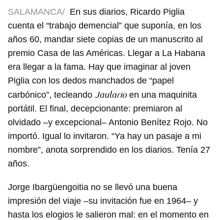
SALAMANCA/
En sus diarios, Ricardo Piglia
cuenta el “trabajo demencial” que suponía, en los
años 60, mandar siete copias de un manuscrito al
premio Casa de las Américas. Llegar a La Habana
era llegar a la fama. Hay que imaginar al joven
Piglia con los dedos manchados de “papel
Jaulario
carbónico”, tecleando
en una maquinita
portátil. El final, decepcionante: premiaron al
olvidado –y excepcional– Antonio Benítez Rojo. No
importó. Igual lo invitaron. “Ya hay un pasaje a mi
nombre”, anota sorprendido en los diarios. Tenía 27
años.
Jorge Ibargüengoitia no se llevó una buena
impresión del viaje –su invitación fue en 1964– y
hasta los elogios le salieron mal: en el momento en