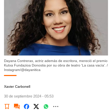
Dayana Contreras, actriz además de escritora, mereció el premio
Kutxa Fundazioa Donostia por su obra de teatro 'La casa vacía'.
/
Instagram/@dayanitica
Xavier Carbonell
30 de septiembre 2024 - 05:53