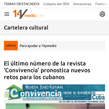
common.go-to-content
TEMAS DESTACADOS
Colapso del SEN
Donaciones
Feminici
Navegación
Cartelera cultural
Para ayudar a 14ymedio
APOYO
El último número de la revista
'Convivencia' pronostica nuevos
retos para los cubanos