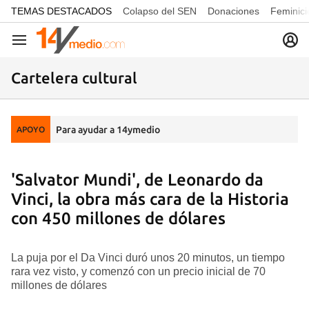
common.go-to-content
TEMAS DESTACADOS
Colapso del SEN
Donaciones
Feminici
Navegación
Cartelera cultural
Para ayudar a 14ymedio
APOYO
'Salvator Mundi', de Leonardo da
Vinci, la obra más cara de la Historia
con 450 millones de dólares
La puja por el Da Vinci duró unos 20 minutos, un tiempo
rara vez visto, y comenzó con un precio inicial de 70
millones de dólares