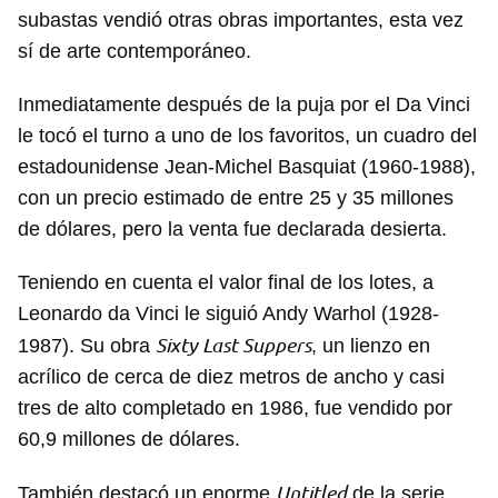
subastas vendió otras obras importantes, esta vez
sí de arte contemporáneo.
Inmediatamente después de la puja por el Da Vinci
le tocó el turno a uno de los favoritos, un cuadro del
estadounidense Jean-Michel Basquiat (1960-1988),
con un precio estimado de entre 25 y 35 millones
de dólares, pero la venta fue declarada desierta.
Teniendo en cuenta el valor final de los lotes, a
Leonardo da Vinci le siguió Andy Warhol (1928-
Sixty Last Suppers
1987). Su obra
, un lienzo en
acrílico de cerca de diez metros de ancho y casi
tres de alto completado en 1986, fue vendido por
60,9 millones de dólares.
Guardar como favorito
Untitled
También destacó un enorme
de la serie