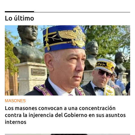
Lo último
MÚSICA
Un público enamorado de Celia Cruz desafía la
censura en un homenaje en La Habana
MASONES
Los masones convocan a una concentración
contra la injerencia del Gobierno en sus asuntos
internos