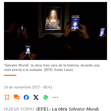
'Salvator Mundi', la obra más cara de la historia, durante una
vista previa a la subasta. (EFE/ Justin Lane)
16 de noviembre 2017 - 08:43
Salvator Mundi
NUEVA YORK/
(EFE).- La obra
,