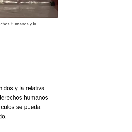
rechos Humanos y la
idos y la relativa
 derechos humanos
írculos se pueda
do.