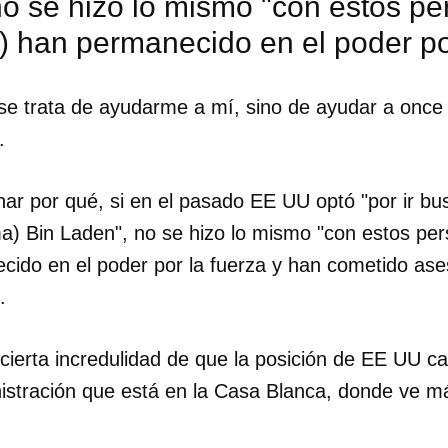
no se hizo lo mismo "con estos p
 han permanecido en el poder por
 se trata de ayudarme a mí, sino de ayudar a once
.
onar por qué, si en el pasado EE UU optó "por ir bu
) Bin Laden", no se hizo lo mismo "con estos per
ido en el poder por la fuerza y han cometido ases
.
ierta incredulidad de que la posición de EE UU c
istración que está en la Casa Blanca, donde ve má