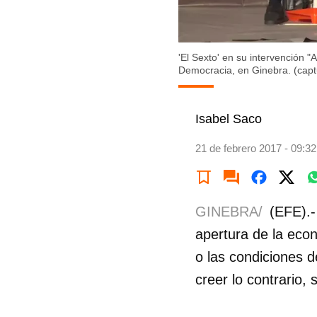
'El Sexto' en su intervención
Democracia, en Ginebra. (capt
Isabel Saco
21 de febrero 2017 - 09:32
GINEBRA/
(EFE).-
apertura de la ec
o las condiciones d
creer lo contrario, 