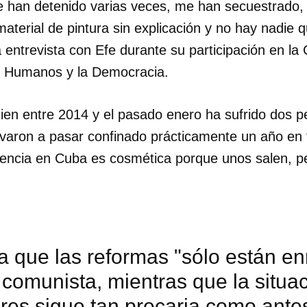
me han detenido varias veces, me han secuestrado
aterial de pintura sin explicación y no hay nadie
a entrevista con Efe durante su participación en l
s Humanos y la Democracia.
uien entre 2014 y el pasado enero ha sufrido dos p
evaron a pasar confinado prácticamente un año en to
iencia en Cuba es cosmética porque unos salen, pe
 que las reformas "sólo están en
comunista, mientras que la situac
res sigue tan precaria como ante