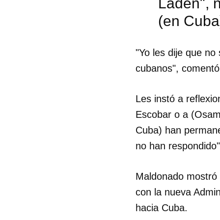
Laden", 
(en Cuba)
"Yo les dije que no
cubanos", comentó
Les instó a reflexi
Escobar o a (Osama
Cuba) han permanec
no han respondido"
Maldonado mostró c
con la nueva Admin
hacia Cuba.