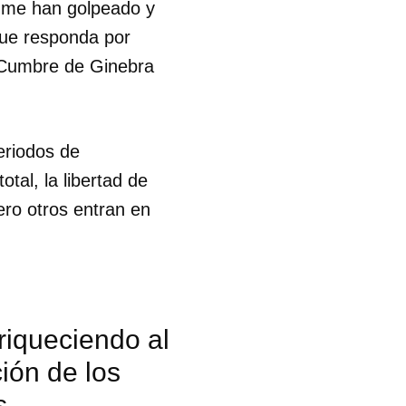
, me han golpeado y
 que responda por
a Cumbre de Ginebra
eriodos de
tal, la libertad de
ro otros entran en
riqueciendo al
ión de los
s