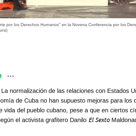
 "Arte por los Derechos Humanos" en la Novena Conferencia por los De
ura)
 La normalización de las relaciones con Estados Un
onomía de Cuba no han supuesto mejoras para los
e vida del pueblo cubano, pese a que en ciertos c
El Sexto
según el activista grafitero Danilo
Maldona