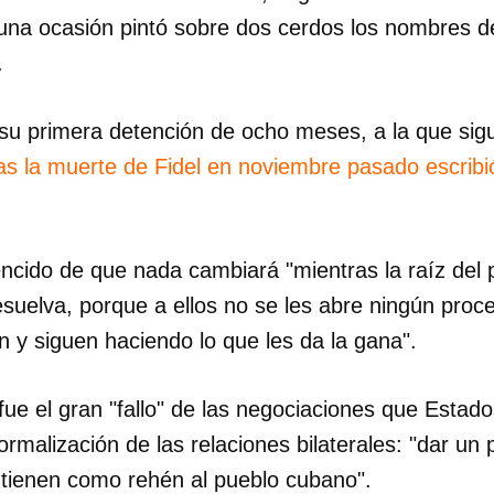
n una ocasión pintó sobre dos cerdos los nombres 
INICIAR SESIÓN
CANCELA
.
ó su primera detención de ocho meses, a la que si
as la muerte de Fidel en noviembre pasado escrib
ncido de que nada cambiará "mientras la raíz del
esuelva, porque a ellos no se les abre ningún pro
ón y siguen haciendo lo que les da la gana".
fue el gran "fallo" de las negociaciones que Estad
rmalización de las relaciones bilaterales: "dar un
 tienen como rehén al pueblo cubano".