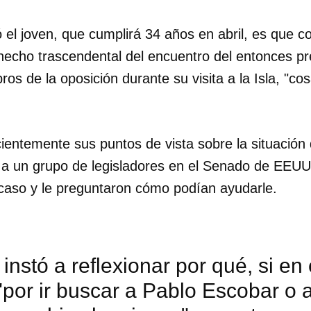
 el joven, que cumplirá 34 años en abril, es que 
 hecho trascendental del encuentro del entonces p
s de la oposición durante su visita a la Isla, "c
ientemente sus puntos de vista sobre la situación
 a un grupo de legisladores en el Senado de EEUU
 caso y le preguntaron cómo podían ayudarle.
' instó a reflexionar por qué, si e
por ir buscar a Pablo Escobar o 