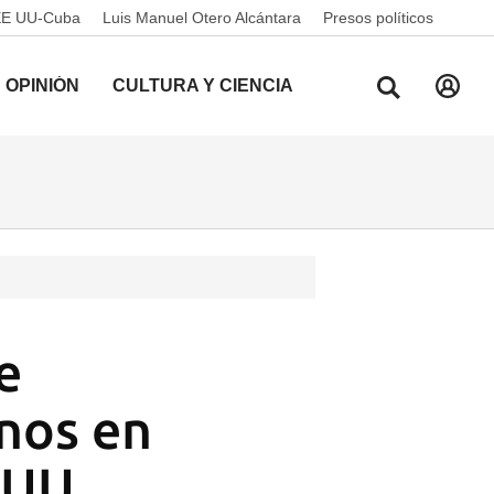
EE UU-Cuba
Luis Manuel Otero Alcántara
Presos políticos
OPINIÓN
CULTURA Y CIENCIA
e
nos en
E UU