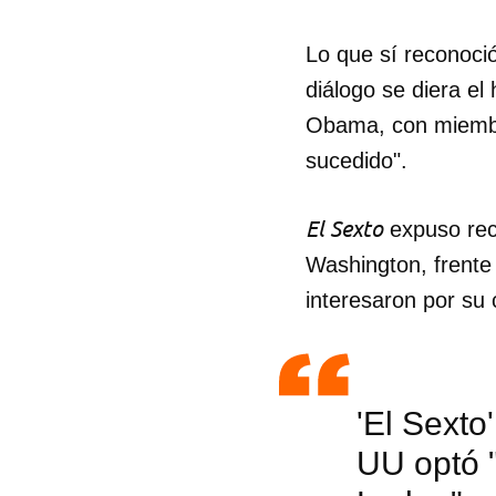
Lo que sí reconoció
diálogo se diera el
Obama, con miembro
sucedido".
El Sexto
expuso rec
Washington, frente
interesaron por su
'El Sexto
UU optó "