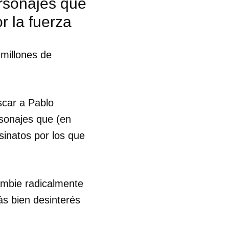
ersonajes que
 la fuerza
 millones de
scar a Pablo
sonajes que (en
inatos por los que
ambie radicalmente
s bien desinterés