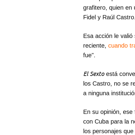
grafitero, quien e
Fidel y Raúl Castro
Esa acción le vali
reciente,
cuando tr
fue".
El Sexto
está conve
los Castro, no se r
a ninguna instituci
En su opinión, ese 
con Cuba para la no
los personajes que