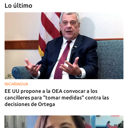
Lo último
MÚSICA
Un público enamorado de Celia Cruz desafía la
censura en un homenaje en La Habana
NICARAGUA
EE UU propone a la OEA convocar a los
cancilleres para "tomar medidas" contra las
decisiones de Ortega