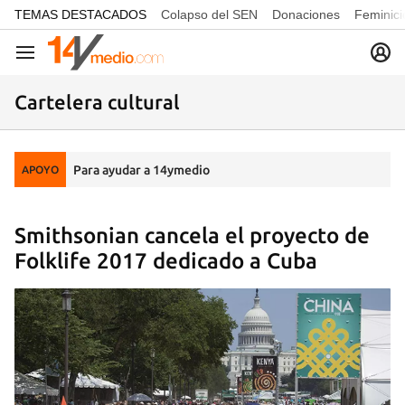
common.go-to-content
TEMAS DESTACADOS
Colapso del SEN
Donaciones
Feminici
Navegación
Cartelera cultural
Para ayudar a 14ymedio
APOYO
Smithsonian cancela el proyecto de
Folklife 2017 dedicado a Cuba