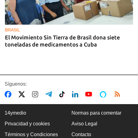
BRASIL
El Movimiento Sin Tierra de Brasil dona siete
toneladas de medicamentos a Cuba
Síguenos:
14ymedio
Normas para comentar
Privacidad y cookies
Aviso Legal
INTELIGENCIA
Términos y Condiciones
Contacto