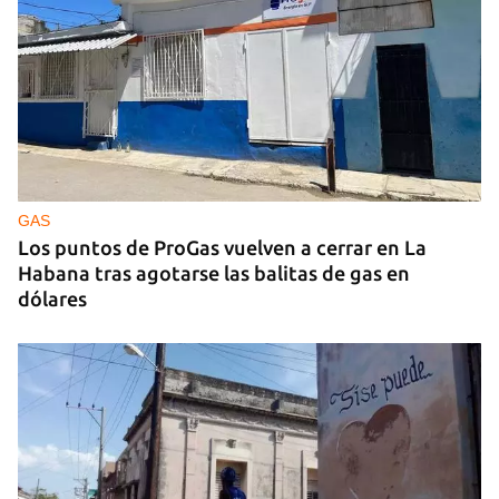
MÚSICA
Un público enamorado de Celia Cruz desafía la
censura en un homenaje en La Habana
GAS
Los puntos de ProGas vuelven a cerrar en La
Habana tras agotarse las balitas de gas en
dólares