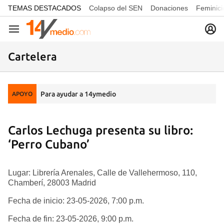
common.go-to-content
TEMAS DESTACADOS
Colapso del SEN
Donaciones
Feminici
Navegación
Cartelera
Para ayudar a 14ymedio
APOYO
Carlos Lechuga presenta su libro:
‘Perro Cubano’
Lugar: Librería Arenales, Calle de Vallehermoso, 110,
Chamberí, 28003 Madrid
Fecha de inicio: 23-05-2026, 7:00 p.m.
Fecha de fin: 23-05-2026, 9:00 p.m.