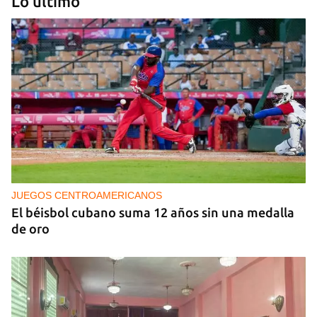
Lo último
‘Sensación Azul’, de Reynerio Tamayo
JUEGOS CENTROAMERICANOS
El béisbol cubano suma 12 años sin una medalla
de oro