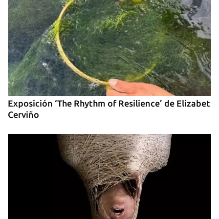
Para poder guardar como favorito, primero has de
iniciar sesión con tu cuenta de 14ymedio.
INICIAR SESIÓN
CANCELAR
Exposición ‘The Rhythm of Resilience’ de Elizabet
Cerviño