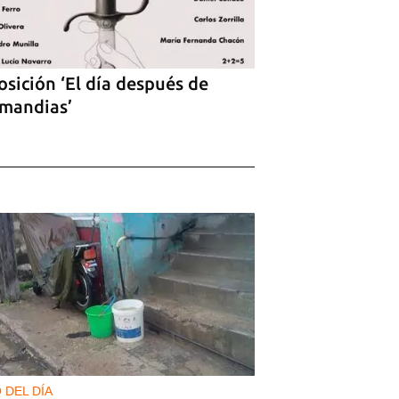
sición ‘El día después de
mandias’
 DEL DÍA