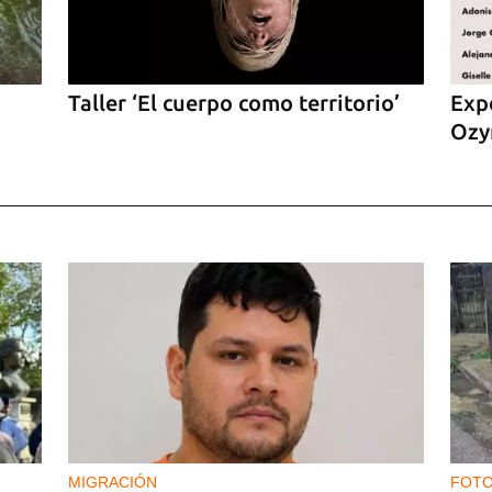
Taller ‘El cuerpo como territorio’
Expo
Ozy
MIGRACIÓN
FOTO