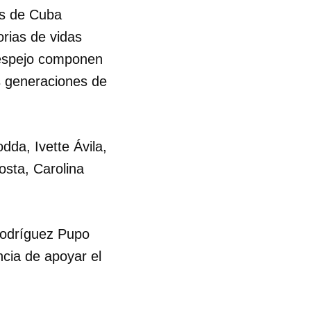
es de Cuba
rias de vidas
e espejo componen
as generaciones de
dda, Ivette Ávila,
osta, Carolina
Rodríguez Pupo
ncia de apoyar el