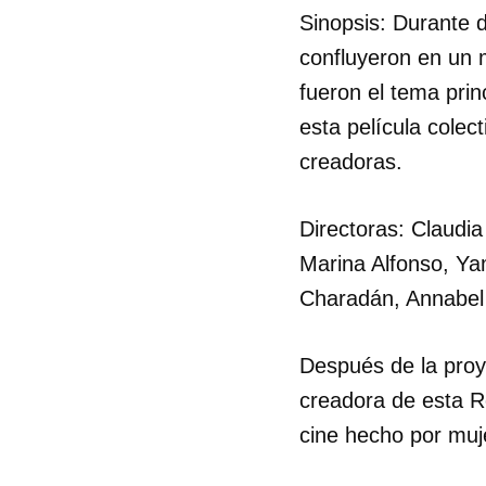
Sinopsis: Durante 
confluyeron en un 
fueron el tema prin
esta película colec
creadoras.
Directoras: Claudia
Marina Alfonso, Ya
Charadán, Annabel
Después de la proy
creadora de esta R
cine hecho por muj
Guar