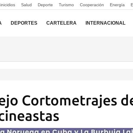
nicidios
Salud
Deporte
Turismo
Cooperación
Energía
A
DEPORTES
CARTELERA
INTERNACIONAL
ejo Cortometrajes d
cineastas