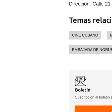
Para
Dirección: Calle 2
cuen
Temas relac
CINE CUBANO
EMBAJADA DE NORU
Boletín
Suscripción al boletín