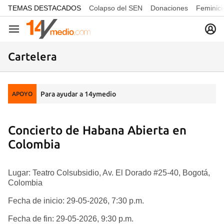
common.go-to-content
TEMAS DESTACADOS
Colapso del SEN
Donaciones
Feminici
Navegación
Cartelera
Para ayudar a 14ymedio
APOYO
Concierto de Habana Abierta en
Colombia
Lugar: Teatro Colsubsidio, Av. El Dorado #25-40, Bogotá,
Colombia
Fecha de inicio: 29-05-2026, 7:30 p.m.
Fecha de fin: 29-05-2026, 9:30 p.m.