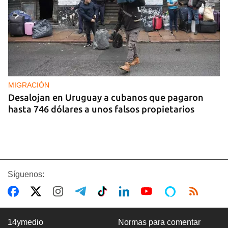
MIGRACIÓN
Desalojan en Uruguay a cubanos que pagaron
hasta 746 dólares a unos falsos propietarios
Síguenos:
14ymedio
Normas para comentar