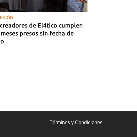
ESIÓN
 creadores de El4tico cumplen
 meses presos sin fecha de
io
Términos y Condiciones