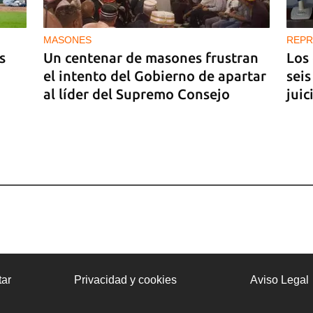
MASONES
REPR
s
Un centenar de masones frustran
Los
el intento del Gobierno de apartar
seis
al líder del Supremo Consejo
juic
ar
Privacidad y cookies
Aviso Legal