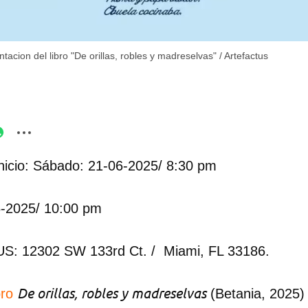
tacion del libro "De orillas, robles y madreselvas"
/
Artefactus
nicio: Sábado: 21-06-2025/ 8:30 pm
6-2025/ 10:00 pm
: 12302 SW 133rd Ct. / Miami, FL 33186.
De orillas, robles y madreselvas
bro
(Betania, 2025)