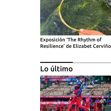
Exposición ‘The Rhythm of
Resilience’ de Elizabet Cerviño
Lo último
‘Sensación Azul’, de Reynerio