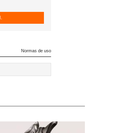
.
Normas de uso