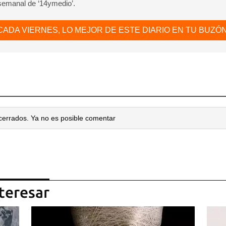
 semanal de ‘14ymedio’.
CADA VIERNES, LO MEJOR DE ESTE DIARIO EN TU BUZÓN
cerrados. Ya no es posible comentar
teresar