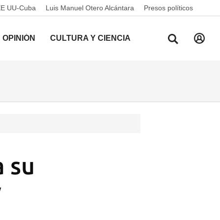
EE UU-Cuba
Luis Manuel Otero Alcántara
Presos políticos
OPINIÓN
CULTURA Y CIENCIA
 su
y