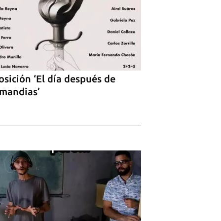
sición ‘El día después de
mandias’